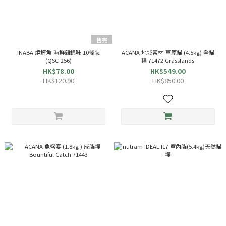
售完
INABA 燒鰹魚-海鮮雜錦味 10條裝
ACANA 地域素材-草原貓 (4.5kg) 全貓
(QSC-256)
糧 71472 Grasslands
HK$78.00
HK$549.00
HK$120.90
HK$850.00