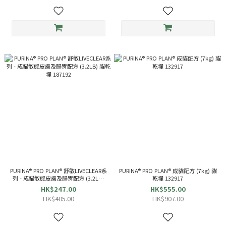
PURINA® PRO PLAN® 舒敏LIVECLEAR系
PURINA® PRO PLAN® 成貓配方 (7kg) 貓
列 - 成貓敏感皮膚及腸胃配方 (3.2LB)
乾糧 132917
貓乾糧 187192
HK$247.00
HK$555.00
HK$405.00
HK$907.00