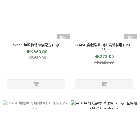
售完
售完
Iskhan 無穀物絕育貓配方 (5kg)
INABA 燒嫩雞柳10條-高齡貓用 (QSC-
46)
HK$560.00
HK$78.00
HK$659.00
HK$120.90