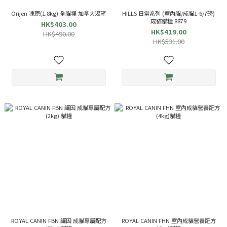
Orijen 凍原(1.8kg) 全貓糧 加拿大渴望
HILLS 日常系列 (室內貓/成貓1-6/7磅)
成貓貓糧 8879
HK$403.00
HK$419.00
HK$490.00
HK$531.00
ROYAL CANIN FBN 緬因 成貓專屬配方
ROYAL CANIN FHN 室內成貓營養配方