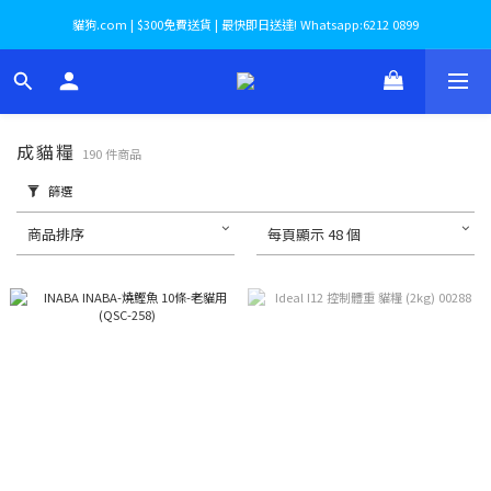
貓狗.com | $300免費送貨 | 最快即日送達! Whatsapp:6212 0899
成貓糧
190 件商品
篩選
商品排序
每頁顯示 48 個