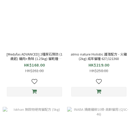
[Medyfas ADVANCED] 2種尿石預防 (1
almo nature Holistic 護理配方 - 火雞
歲起) 雞肉+魚味 (1.25kg) 貓乾糧
(2kg) 成年貓糧 627/121360
069609
HK$168.00
HK$219.00
HK$261.00
HK$258.00