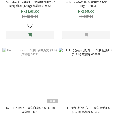
[Medyfas ADVANCED] 腎臟健康維持 (7
Friskies 成貓乾糧 海洋魚總匯配方
歲起) 雞肉 (1.5kg) 貓乾糧 069654
(1.1kg) 072893
HK$168.00
HK$55.00
HK$261.00
HK$85.00
售完
HALO Holistic 三文魚白身魚配方 (3 lb)
HILLS 完美消化配方 - 三文魚 成貓1-6
成貓糧 34021
(3.5 lb) 成貓糧 606869