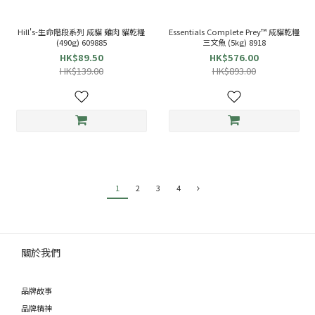
Hill's-生命階段系列 成貓 雞肉 貓乾糧
Essentials Complete Prey™ 成貓乾糧
(490g) 609885
三文魚 (5kg) 8918
HK$89.50
HK$576.00
HK$139.00
HK$893.00
1
2
3
4
關於我們
品牌故事
品牌精神