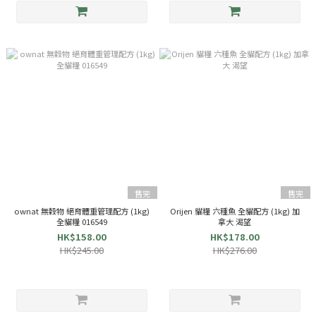
售完
售完
ownat 無穀物 絕育體重管理配方 (1kg)
Orijen 貓糧 六種魚 全貓配方 (1kg) 加
全貓糧 016549
拿大 渴望
HK$158.00
HK$178.00
HK$245.00
HK$276.00