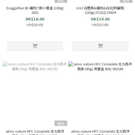
售完
售完
DoggyMan 紗-雞肉六穀小餐盒 (100g)
d.b.f 白鰹魚&雞肉&白米|狗罐頭|
1051
(150g) D1522| 33639
HK$16.00
HK$24.00
HK$25.00
HK$27.00
售完
almo nature HFC Complete 北大西洋
almo nature HFC Complete 北大西洋