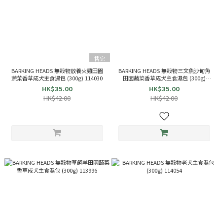
售完
BARKING HEADS 無穀物放養火雞田園
BARKING HEADS 無穀物三文魚沙甸魚
蔬菜香草成犬主食濕包 (300g) 114030
田園蔬菜香草成犬主食濕包 (300g)
114016
HK$35.00
HK$35.00
HK$42.00
HK$42.00