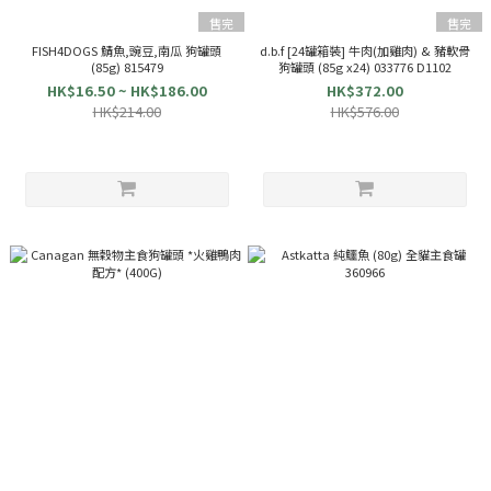
售完
售完
FISH4DOGS 鯖魚,豌豆,南瓜 狗罐頭
d.b.f [24罐箱裝] 牛肉(加雞肉) & 豬軟骨
(85g) 815479
狗罐頭 (85g x24) 033776 D1102
HK$16.50 ~ HK$186.00
HK$372.00
HK$214.00
HK$576.00