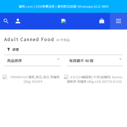
貓狗.com | $300免費送貨 | 最快即日送達! Whatsapp:6212 0899
Adult Canned Food
44 件商品
篩選
商品排序
每頁顯示 48 個