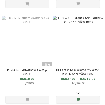
售完
Kuishinbo 角切牛肉狗罐頭 (405g)
HILLS 成犬 1-6 健康燉肉配方 - 雞肉及
087333
蔬菜 (12.5oz) 狗罐頭 10450
HK$18.00
HK$37.00 ~ HK$210.00
HK$28.00
HK$363.00