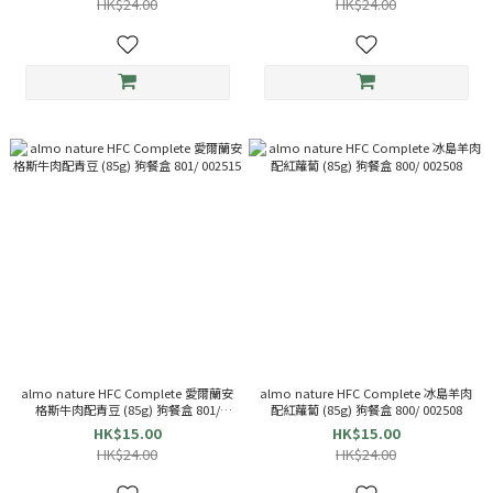
HK$24.00
HK$24.00
almo nature HFC Complete 愛爾蘭安
almo nature HFC Complete 冰島羊肉
格斯牛肉配青豆 (85g) 狗餐盒 801/
配紅蘿蔔 (85g) 狗餐盒 800/ 002508
002515
HK$15.00
HK$15.00
HK$24.00
HK$24.00