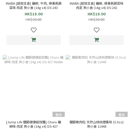
INABA [超奴主食] 雞柳, 牛肉, 綠黃色蔬
INABA [超奴主食] 雞柳, 綠黃色蔬菜味
菜味 肉泥 狗小食 (14g x4) DS-243
肉泥 狗小食 (14g x4) DS-242
HK$18.00
HK$18.00
HK$30.00
HK$30.00
售完
售完
[Jump Life 關節健康超奴醬] Churu 雞
關節軟肉粒 天然山核桃煙熏味 (5.3oz)
柳味 肉泥 狗小食 (14g x4) DS-427
狗小食 11448