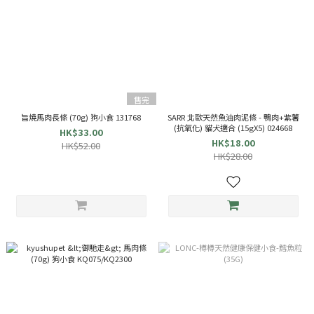
售完
旨燒馬肉長條 (70g) 狗小食 131768
SARR 北歐天然魚油肉泥條 - 鴨肉+紫薯
(抗氧化) 貓犬適合 (15gX5) 024668
HK$33.00
HK$18.00
HK$52.00
HK$28.00