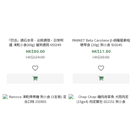
「巴派」通石本草 - 泌尿調理•日常呵
PAWKET Beta Carotene β-胡蘿蔔素咀
護 凍乾小食(60g) 貓狗適用 655349
嚼零食 (20g) 狗小食 920245
HK$80.00
HK$17.80
HK$124.00
HK$28.00