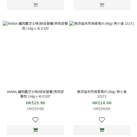
INABA 雞肉醬芝士味(綜合營養)狗肉泥
無添加天然吞拿魚片(40g) 狗小食
餐包 (14g x 4) D107
13171
HK$15.90
HK$18.00
HK$32.00
HK$28.00