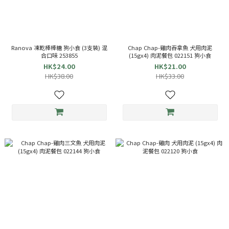
Ranova 凍乾棒棒糖 狗小食 (3支裝) 混
Chap Chap-雞肉吞拿魚 犬用肉泥
合口味 253855
(15gx4) 肉泥餐包 022151 狗小食
HK$24.00
HK$21.00
HK$38.00
HK$33.00