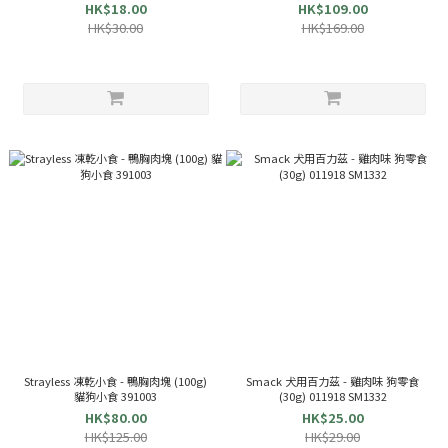
INABA
HK$18.00
HK$109.00
HK$30.00
HK$169.00
Strayless 凍乾小食 - 鴨胸肉塊 (100g)
Smack 犬用百力茲 - 雞肉味 狗零食
貓狗小食 391003
(30g) 011918 SM1332
HK$80.00
HK$25.00
HK$125.00
HK$29.00