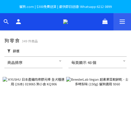
貓狗.com | $300免費送貨 | 最快即日送達! Whatsapp:6212 0899
狗零食
349 件商品
篩選
商品排序
每頁顯示 48 個