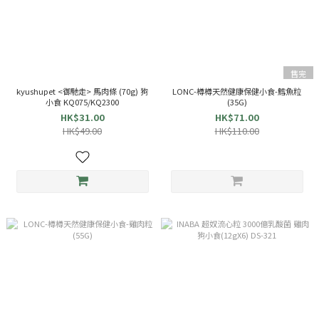
售完
kyushupet <御馳走> 馬肉條 (70g) 狗
LONC-樽樽天然健康保健小食-鱈魚粒
小食 KQ075/KQ2300
(35G)
HK$31.00
HK$71.00
HK$49.00
HK$110.00