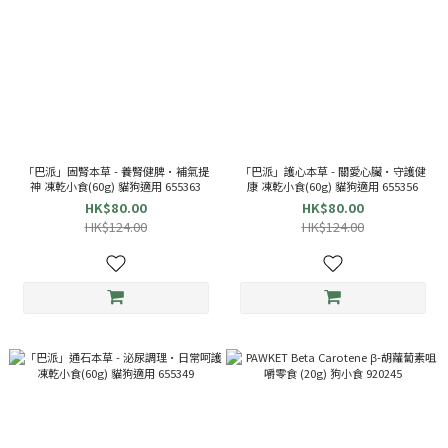
「巴派」固腎本草 - 養腎健脾•補氣提
「巴派」護心本草 - 關愛心臟•守護健
神 凍乾小食(60g) 貓狗適用 655363
康 凍乾小食(60g) 貓狗適用 655356
HK$80.00
HK$80.00
HK$124.00
HK$124.00