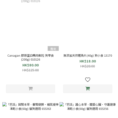
售完
Canagan 膠原蛋白鴨肉軟粒 狗零食
無添加天然鰹魚片(40g) 狗小食 13170
(200g) 010126
HK$18.00
HK$80.00
HK$28.00
HK$125.00