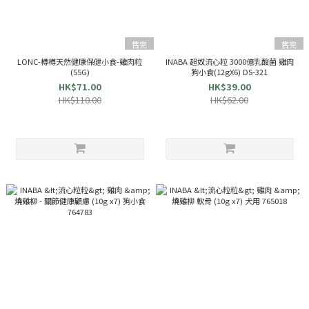
售完
售完
LONC-樽樽天然健康保健小食-雞肉粒
INABA 超奴流心粒 3000億乳酸菌 雞肉
(55G)
狗小食(12gX6) DS-321
HK$71.00
HK$39.00
HK$110.00
HK$62.00