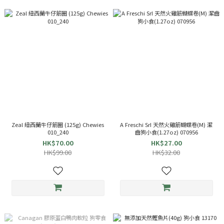
Zeal 紐西蘭牛仔筋圈 (125g) Chewies
A Freschi SrI 天然火雞筋蝴蝶卷(M) 潔
010_240
齒狗小食(1.27oz) 070956
HK$70.00
HK$27.00
HK$99.00
HK$32.00