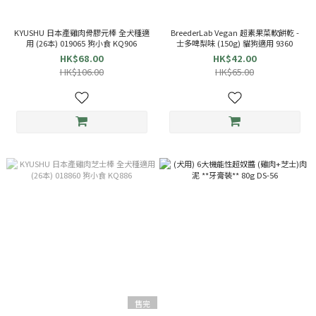
KYUSHU 日本產雞肉骨膠元棒 全犬種適
BreederLab Vegan 超素果菜軟餅乾 -
用 (26本) 019065 狗小食 KQ906
士多啤梨味 (150g) 貓狗適用 9360
HK$68.00
HK$42.00
HK$106.00
HK$65.00
售完