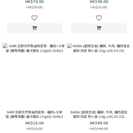
HK$70.00
HK$46.00
HK$99.00
HK$71.00
SARR 北歐天然魚油肉泥條 - 雞肉+大麥
INABA [超奴主食] 雞柳, 牛肉, 雞肉混合
苗 (腸胃保護) 貓犬適合 (15gX5) 024613
風味 肉泥 狗小食 (14g x20) DS-252
HK$18.00
HK$90.00
HK$28.00
HK$140.00