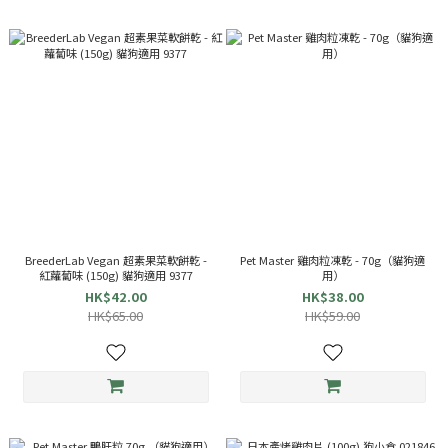
BreederLab Vegan 超素果菜軟餅乾 -
Pet Master 雞肉粒凍乾 - 70g（貓狗適
紅蘿蔔味 (150g) 貓狗適用 9377
用）
HK$42.00
HK$38.00
HK$65.00
HK$59.00