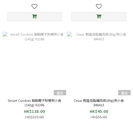
售完
售完
Smart Cookies 蝦蝦椰子耐嚼狗小食
Cesar 輕盈低脂雞肉條(80g)狗小食
(142g) 61386
846413
HK$138.00
HK$45.00
HK$215.00
HK$55.00