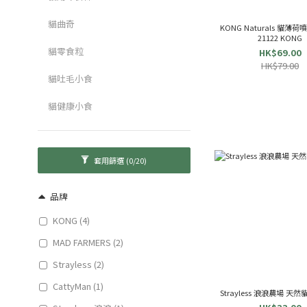
貓曲奇
KONG Naturals 貓薄荷噴
21122 KONG
貓零食粒
HK$69.00
HK$79.00
貓吐毛小食
貓健康小食
套用篩選
(0/20)
品牌
KONG (4)
MAD FARMERS (2)
Strayless (2)
CattyMan (1)
Strayless 浪浪農場 天然貓