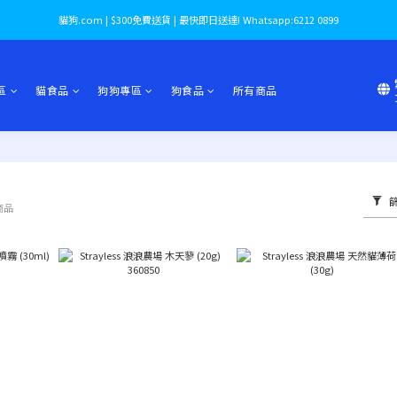
貓狗.com | $300免費送貨 | 最快即日送達! Whatsapp:6212 0899
區
貓食品
狗狗專區
狗食品
所有商品
商品