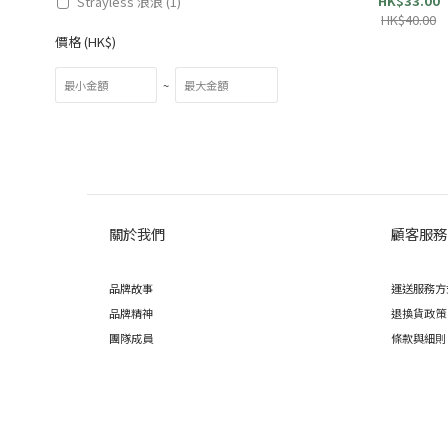
HK$33.00
Strayless 浪浪 (1)
HK$40.00
價格 (HK$)
~
關於我們
顧客服務
品牌故事
運送服務方
品牌精神
退換貨政策
團隊成員
條款與細則