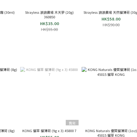
霧 (30ml)
Strayless 浪浪農場 木天蓼 (20g)
Strayless 浪浪農場 天然貓薄荷 (30g
360850
HK$58.00
HK$35.00
HK$90.00
HK$55.00
售完
薄荷 (8g)
KONG 貓草 貓薄荷 (9g x 3) 45800 7
KONG Naturals 優質貓薄荷 (1oz)
45015 貓草 KONG