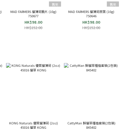
售完
售完
)
MAD FARMERS 貓薄荷脆片 (10g)
MAD FARMERS 貓薄荷原葉 (10g)
750677
750646
HK$98.00
HK$98.00
HK$152.00
HK$152.00
KONG Naturals 優質貓薄荷 (2oz)
CattyMan 鮮貓草種植套裝(2包裝)
45016 貓草 KONG
845402