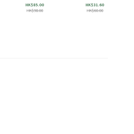
HK$85.00
HK$31.60
HK$98.00
HK$60.00