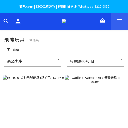
貓狗.com | $300免費送貨 | 最快即日送達! Whatsapp:6212 0899
飛碟玩具
6 件商品
篩選
商品排序
每頁顯示 48 個