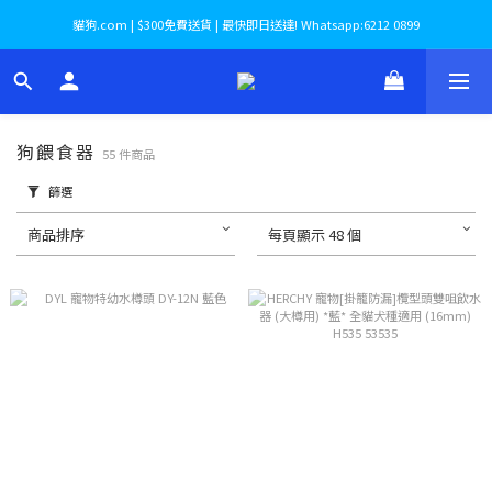
貓狗.com | $300免費送貨 | 最快即日送達! Whatsapp:6212 0899
狗餵食器
55 件商品
篩選
商品排序
每頁顯示 48 個