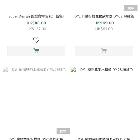
售完
Super Design 圓型寵物碗 (L) (藍色)
DYL 外攜掛籠寵物飲水器 DY-32 粉紅色
HK$88.00
HK$69.00
HK$132.00
HK$84.00
售完
DYL 寵物雙咀水樽頭 DY-2W 粉紅色
DYL 寵物單咀水樽頭 DY-2S 粉紅色