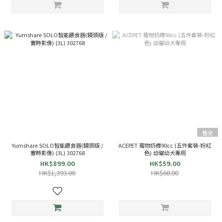
售完
Yumshare SOLO智能餵食器(鏡頭版 /
ACEPET 寵物奶樽90cc (五件套裝-粉紅
實時影像) (3L) 302768
色) 幼貓幼犬專用
HK$899.00
HK$59.00
HK$1,393.00
HK$68.00