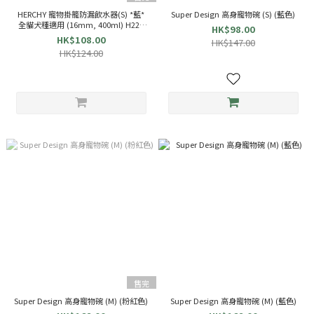
HERCHY 寵物掛籠防漏飲水器(S) *藍*
Super Design 高身寵物碗 (S) (藍色)
全貓犬種適用 (16mm, 400ml) H220
HK$98.00
53220
HK$108.00
HK$147.00
HK$124.00
售完
Super Design 高身寵物碗 (M) (粉紅色)
Super Design 高身寵物碗 (M) (藍色)