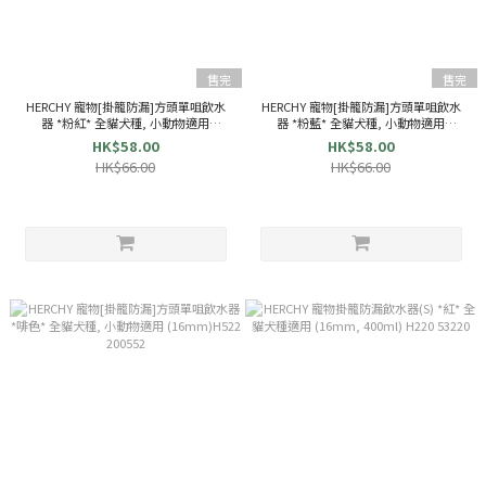
售完
售完
HERCHY 寵物[掛籠防漏]方頭單咀飲水
HERCHY 寵物[掛籠防漏]方頭單咀飲水
器 *粉紅* 全貓犬種, 小動物適用
器 *粉藍* 全貓犬種, 小動物適用
(16mm)H522 200538
(16mm)H522 200545
HK$58.00
HK$58.00
HK$66.00
HK$66.00