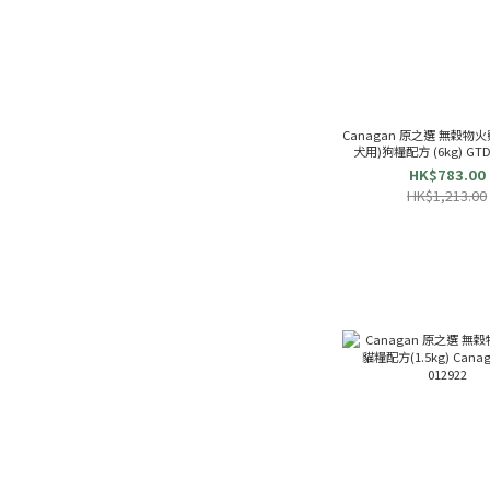
Canagan 原之選 無穀物
犬用)狗糧配方 (6kg) GTD6
HK$783.00
HK$1,213.00