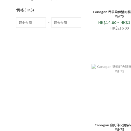
價格 (HK$)
Canagan 吞拿魚伴蟹肉貓罐
WA75
HK$14.00 ~ HK$1
~
HK$216.00
Canagan 雞肉伴火腿貓罐頭
WH75