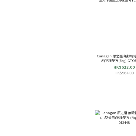
Canagan 原之選 無穀物
犬)狗糧配方(6k
HK$622.00
HK$964.00