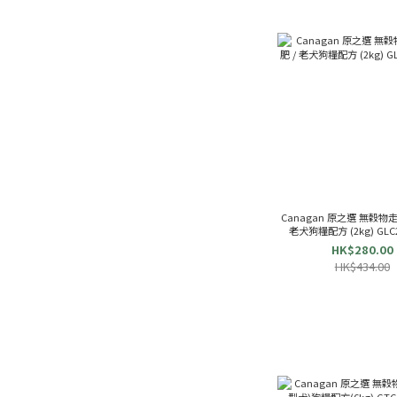
Canagan 原之選 無穀物
HK$280.00
HK$434.00