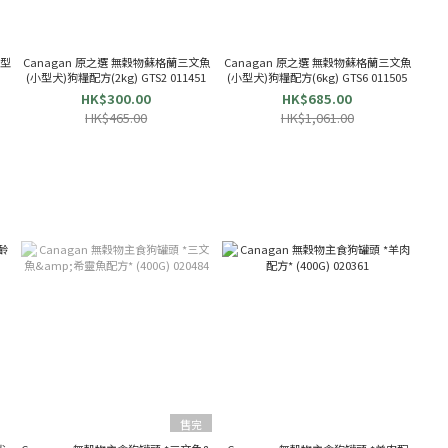
小型
Canagan 原之選 無穀物蘇格蘭三文魚
Canagan 原之選 無穀物蘇格蘭三文魚
(小型犬)狗糧配方(2kg) GTS2 011451
(小型犬)狗糧配方(6kg) GTS6 011505
HK$300.00
HK$685.00
HK$465.00
HK$1,061.00
售完