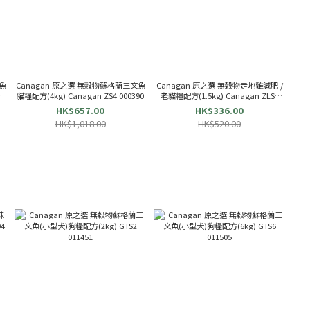
魚
Canagan 原之選 無穀物蘇格蘭三文魚
Canagan 原之選 無穀物走地雞減肥 /
貓糧配方(4kg) Canagan ZS4 000390
老貓糧配方(1.5kg) Canagan ZLS1
013127
HK$657.00
HK$336.00
HK$1,018.00
HK$520.00