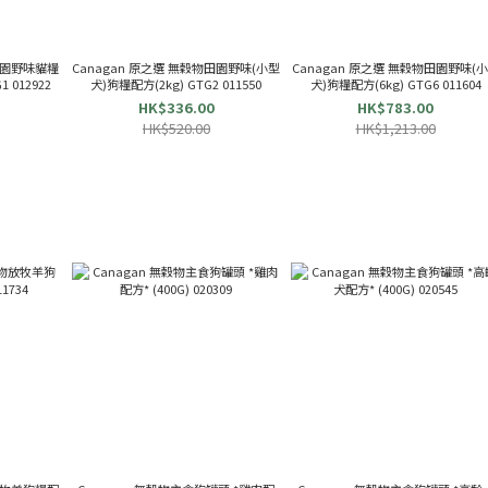
物田園野味貓糧
Canagan 原之選 無穀物田園野味(小型
Canagan 原之選 無穀物田園野味(
配方(1.5kg) Canagan ZG1 012922
犬)狗糧配方(2kg) GTG2 011550
犬)狗糧配方(6kg) GTG6 011604
HK$336.00
HK$783.00
HK$520.00
HK$1,213.00