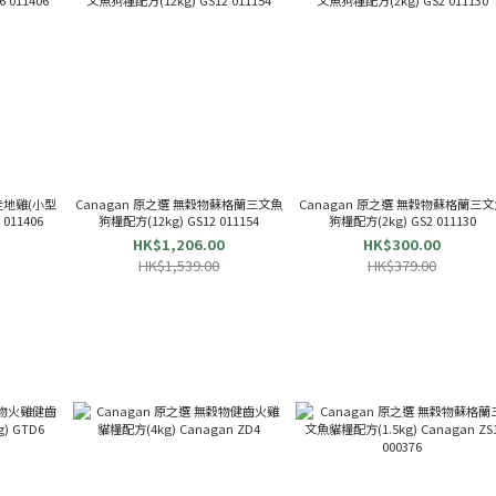
走地雞(小型
Canagan 原之選 無穀物蘇格蘭三文魚
Canagan 原之選 無穀物蘇格蘭三文
g) GTC6 011406
狗糧配方(12kg) GS12 011154
狗糧配方(2kg) GS2 011130
HK$1,206.00
HK$300.00
HK$1,539.00
HK$379.00