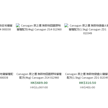
物走地雞貓糧配
Canagan 原之選 無穀物田園野味貓糧
Canagan 原之選 無穀物健齒火雞貓
(4kg) Canagan Z4 000338
配方(4kg) Canagan ZG4 012960
配方(1.5kg) Canagan ZD1 01334
HK$689.00
HK$310.50
HK$1,067.00
HK$481.00