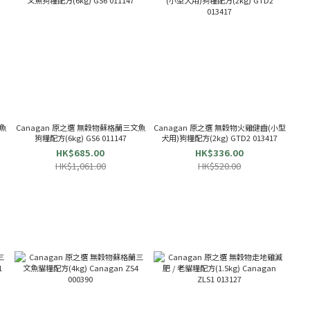
魚
Canagan 原之選 無穀物蘇格蘭三文魚
Canagan 原之選 無穀物火雞健齒(小型
狗糧配方(6kg) GS6 011147
犬用)狗糧配方(2kg) GTD2 013417
HK$685.00
HK$336.00
HK$1,061.00
HK$520.00