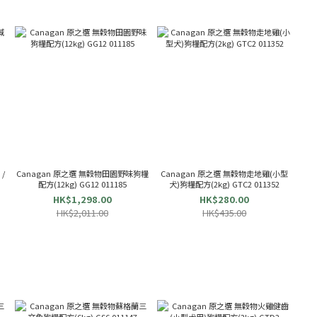
/
Canagan 原之選 無穀物田園野味狗糧
Canagan 原之選 無穀物走地雞(小型
配方(12kg) GG12 011185
犬)狗糧配方(2kg) GTC2 011352
HK$1,298.00
HK$280.00
HK$2,011.00
HK$435.00