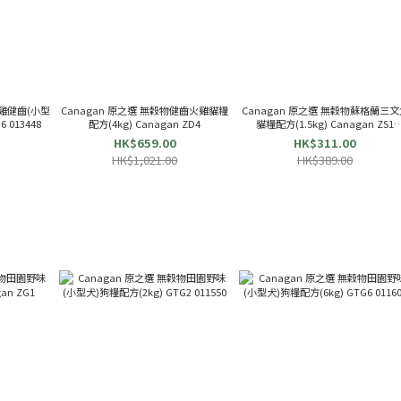
火雞健齒(小型
Canagan 原之選 無穀物健齒火雞貓糧
Canagan 原之選 無穀物蘇格蘭三文
 013448
配方(4kg) Canagan ZD4
貓糧配方(1.5kg) Canagan ZS1
000376
HK$659.00
HK$311.00
HK$1,021.00
HK$389.00