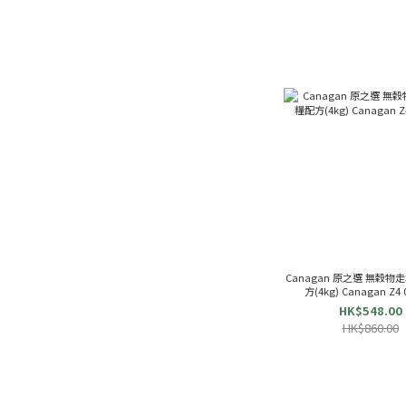
Canagan 原之選 無穀
方
HK$548.00
HK$860.00