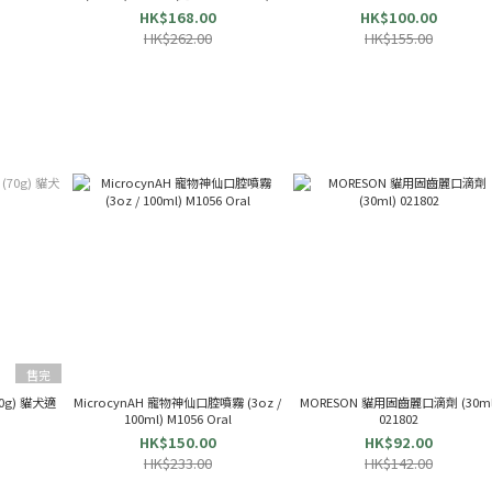
HK$168.00
HK$100.00
HK$262.00
HK$155.00
售完
(70g) 貓犬適
MicrocynAH 寵物神仙口腔噴霧 (3oz /
MORESON 貓用固齒麗口滴劑 (30ml
100ml) M1056 Oral
021802
HK$150.00
HK$92.00
HK$233.00
HK$142.00