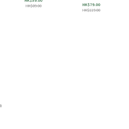
HK$59.00
HK$79.00
HK$89.00
HK$119.00
)