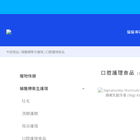
貓貓專
全部商品
/
貓醫療衛生護理
/
口腔護理食品
口腔護理食品
1
寵物保健
貓醫療衛生護理
吐毛
洗眼護眼
耳朵護理
口腔護理食品