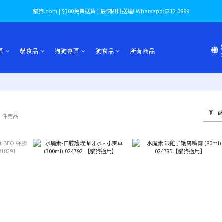
貓狗.com | $300免費送貨 | 最快即日送達! Whatsapp:6212 0899
區
貓食品
狗狗專區
狗食品
所有商品
3 件商品