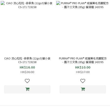
CIAO 流心粒粒 -吞拿魚 (12gx3)貓小食
PURINA® PRO PLAN® 成貓美毛亮麗配方
CS-171 719158
- 醬汁三文魚 (85g) 貓濕糧 143395
HK$16.00
HK$10.00
HK$36.00
HK$17.00