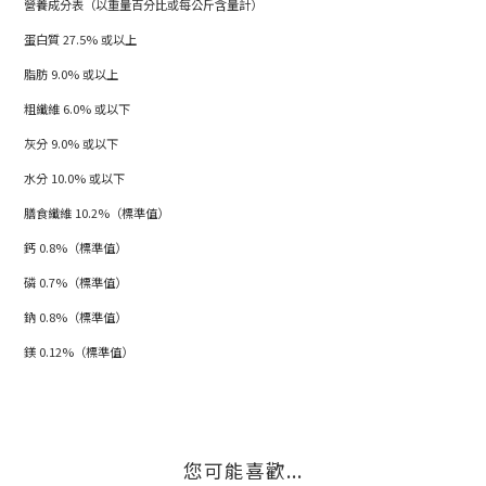
營養成分表（以重量百分比或每公斤含量計）
蛋白質 27.5% 或以上
脂肪 9.0% 或以上
粗纖維 6.0% 或以下
灰分 9.0% 或以下
水分 10.0% 或以下
膳食纖維 10.2%（標準值）
鈣 0.8%（標準值）
磷 0.7%（標準值）
鈉 0.8%（標準值）
鎂 0.12%（標準值）
您可能喜歡...