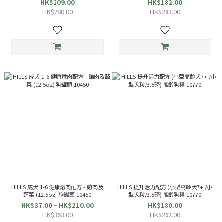
HK$209.00
HK$182.00
HK$280.00
HK$283.00
HILLS 成犬 1-6 健康燉肉配方 - 雞肉及
HILLS 提升活力配方 (小型高齡犬7+ /小
蔬菜 (12.5oz) 狗罐頭 10450
型犬粒/3.5磅) 高齡狗糧 10770
HK$37.00 ~ HK$210.00
HK$180.00
HK$363.00
HK$262.00