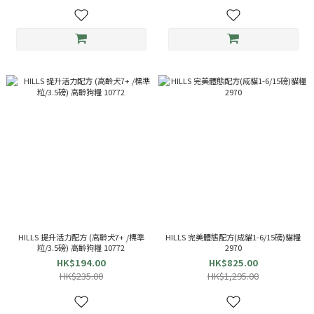
HILLS 提升活力配方 (高齡犬7+ /標準
HILLS 完美體態配方(成貓1-6/15磅)貓糧
粒/3.5磅) 高齡狗糧 10772
2970
HK$194.00
HK$825.00
HK$235.00
HK$1,295.00