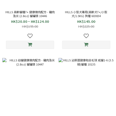
HILLS 高齡貓糧7+ 健康燉肉配方 - 雞肉
HILLS 小型犬專用(高齡犬7+/小型
及米 (2.8oz) 貓罐頭 10446
犬/1.5KG) 狗糧 603834
HK$20.80 ~ HK$124.00
HK$145.00
HK$195.00
HK$225.00