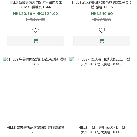
HILLS 幼貓健康燉肉配方 - 雞肉及米
HILLS 泌尿道健康和去毛球 成貓1-6 (3.5
(2.8oz) 貓罐頭 10447
磅)貓糧 10135
HK$20.80 ~ HK$124.00
HK$240.00
HK$195.00
HK$372.00
HILLS 完美體態配方(成貓1-6/3磅)貓糧
HILLS 小型犬專用(幼犬>1/小型
2968
犬/1.5KG) 幼犬狗糧 603830