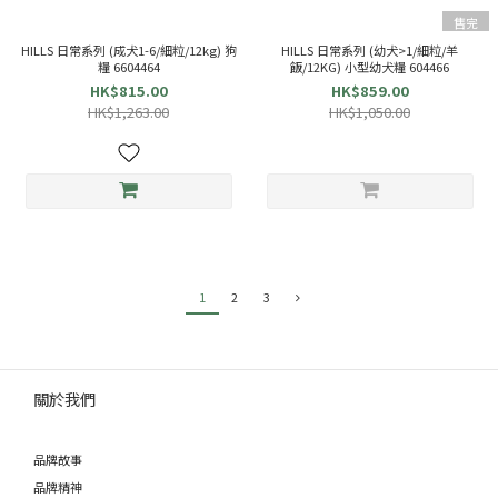
售完
HILLS 日常系列 (成犬1-6/細粒/12kg) 狗
HILLS 日常系列 (幼犬>1/細粒/羊
糧 6604464
飯/12KG) 小型幼犬糧 604466
HK$815.00
HK$859.00
HK$1,263.00
HK$1,050.00
1
2
3
關於我們
品牌故事
品牌精神