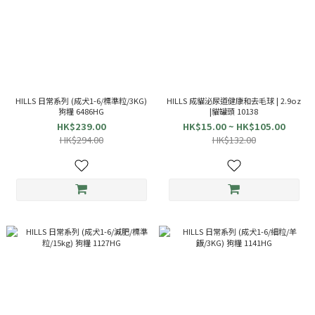
HILLS 日常系列 (成犬1-6/標準粒/3KG)
HILLS 成貓泌尿道健康和去毛球 | 2.9oz
狗糧 6486HG
|貓罐頭 10138
HK$239.00
HK$15.00 ~ HK$105.00
HK$294.00
HK$132.00