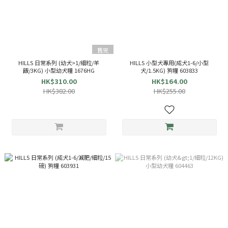
售完
HILLS 日常系列 (幼犬>1/細粒/羊
HILLS 小型犬專用(成犬1-6/小型
飯/3KG) 小型幼犬糧 1676HG
犬/1.5KG) 狗糧 603833
HK$310.00
HK$164.00
HK$382.00
HK$255.00