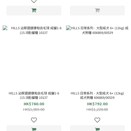
HILLS 泌尿道健康和去毛球 成貓1-6
HILLS 日常系列 - 大型成犬 6+ (12kg)
(15.5磅)貓糧 10137
成犬狗糧 606869/00539
HK$760.00
HK$792.00
HK$1,055.00
HK$1,228.00