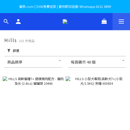
貓狗.com | $300免費送貨 | 最快即日送達! Whatsapp:6212 0899
Hills
101 件商品
篩選
商品排序
每頁顯示 48 個