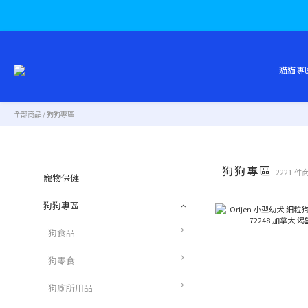
貓貓專
全部商品
/
狗狗專區
狗狗專區
2221 件
寵物保健
狗狗專區
狗食品
狗零食
狗廁所用品