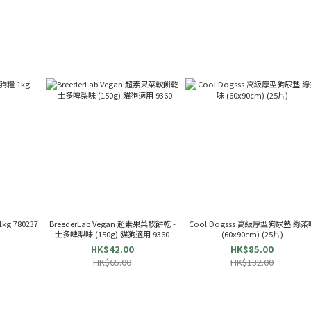
g 780237
BreederLab Vegan 超素果菜軟餅乾 -
Cool Dogsss 高級厚型狗尿墊 綠茶
士多啤梨味 (150g) 貓狗適用 9360
(60x90cm) (25片)
HK$42.00
HK$85.00
HK$65.00
HK$132.00