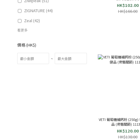
Ziwipeak (51)
HK$102.00
ZIGNATURE (44)
HK$166.00
Zeal (42)
看更多
價格 (HK$)
~
VETI 葡萄糖補鈣粉 (250g
品 (骨骼關節) 1113
HK$120.00
HK$138.00