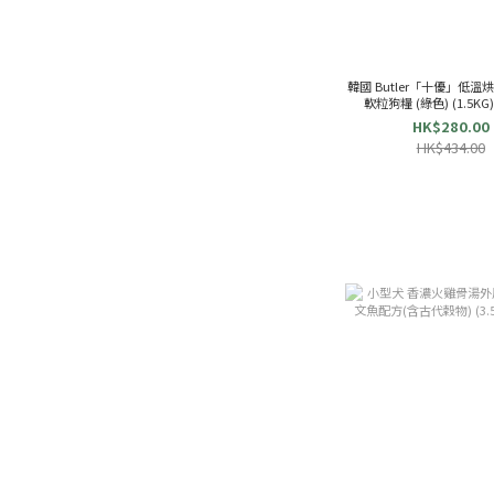
韓國 Butler「十優」低
軟粒狗糧 (綠色) (1.5KG) 
HK$280.00
HK$434.00