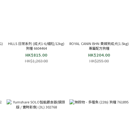
G)
HILLS 日常系列 (成犬1-6/細粒/12kg)
ROYAL CANIN BHN 貴婦狗成犬(1.5kg)
狗糧 6604464
專屬配方狗糧
HK$815.00
HK$204.00
HK$1,263.00
HK$255.00