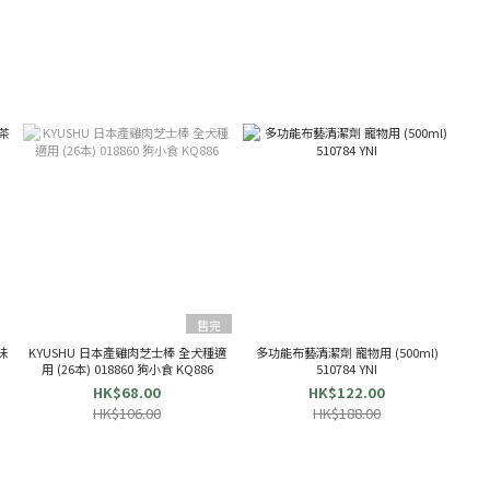
售完
味
KYUSHU 日本產雞肉芝士棒 全犬種適
多功能布藝清潔劑 寵物用 (500ml)
用 (26本) 018860 狗小食 KQ886
510784 YNI
HK$68.00
HK$122.00
HK$106.00
HK$188.00