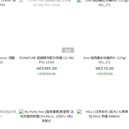
售完
lassic 項圈
ZIGNATURE 超越豚肉配方狗糧 (12.5lb)
Zeal 紐西蘭走地雞肉片 (125g)
01
PO2 13161
031_172
HK$485.00
HK$70.00
HK$584.00
HK$99.00