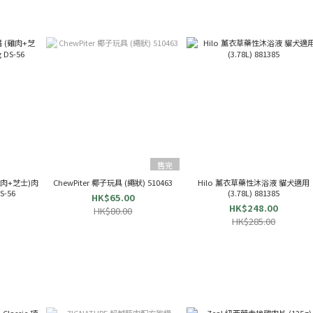
售完
雞肉+芝士)肉
ChewPiter 椰子玩具 (繩狀) 510463
Hilo 薰衣草藥性沐浴液 貓犬適用
S-56
(3.78L) 881385
HK$65.00
HK$248.00
HK$80.00
HK$285.00