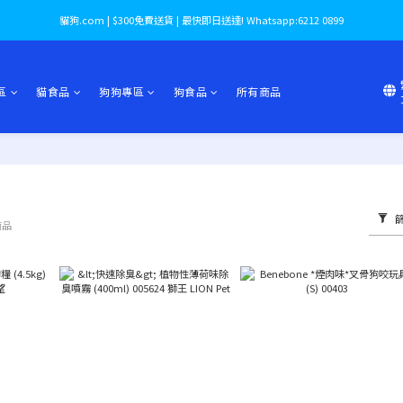
貓狗.com | $300免費送貨 | 最快即日送達! Whatsapp:6212 0899
區
貓食品
狗狗專區
狗食品
所有商品
商品