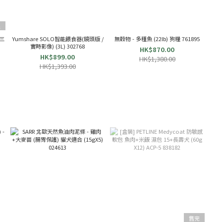
完
帝三
Yumshare SOLO智能餵食器(鏡頭版 /
無穀物 - 多種魚 (22lb) 狗糧 761895
實時影像) (3L) 302768
HK$870.00
HK$899.00
HK$1,380.00
HK$1,393.00
售完