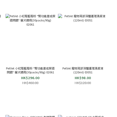
PetVet 小紅莓藍莓粉 *腎功能差或尿道
PetVet 寵物耳部深層護理清潔液
問題* 貓犬通用(30packs/90g) 02061
(120ml) 03051
HK$296.00
HK$98.00
HK$460.00
HK$128.00