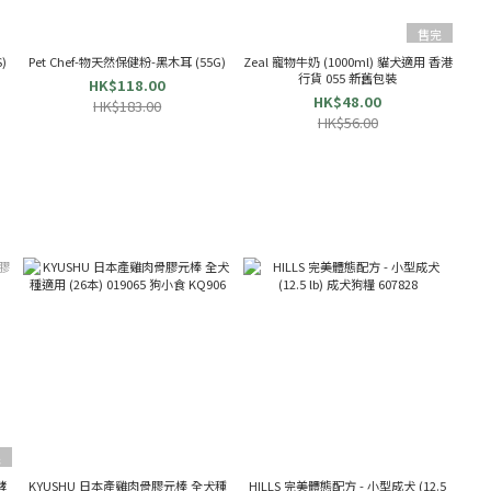
售完
Pet Chef-物天然保健粉-黑木耳 (55G)
Zeal 寵物牛奶 (1000ml) 貓犬適用 香港
行貨 055 新舊包裝
HK$118.00
HK$48.00
HK$183.00
HK$56.00
完
酵
KYUSHU 日本產雞肉骨膠元棒 全犬種
HILLS 完美體態配方 - 小型成犬 (12.5