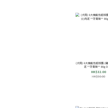
(犬用) 6大機能性超奴醬 (
泥 **牙膏裝** 80g D
HK$32.00
HK$50.00