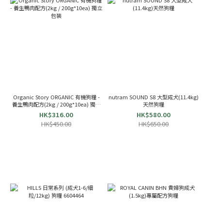
Organic Story ORGANIC 有機狗糧 -
nutram SOUND S8 大型成犬(11.4kg)
養生鴨肉配方(2kg / 200g*10ea) 獨立
天然狗糧
包裝
HK$316.00
HK$580.00
HK$450.00
HK$650.00