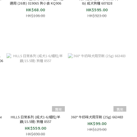
適用 (26本) 019065 狗小食 KQ906
lb) 成犬狗糧 607828
HK$68.00
HK$595.00
HK$106.00
HK$923.00
售完
售完
e
HILLS 日常系列 (成犬1-6/細粒/羊
360° 牛奶味犬用牙刷 (25g) 663483
飯/15.5磅) 狗糧 8557
HK$99.00
HK$559.00
HK$129.00
HK$690.00