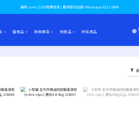
貓狗.com | $300免費送貨 | 最快即日送達! Whatsapp:6212 0899
區
貓食品
狗狗專區
狗食品
所有商品