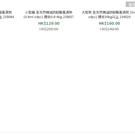
售
驅蚤滴劑
小型貓 全天然精油防蚊驅蚤滴劑
大型狗 全天然精油防蚊驅蚤滴劑 (3m
上 238044
(0.4ml x4pc) 適合0.8-4kg 238037
x4pc) 適合30kg以上 238020
HK$129.00
HK$160.00
HK$200.00
HK$248.00