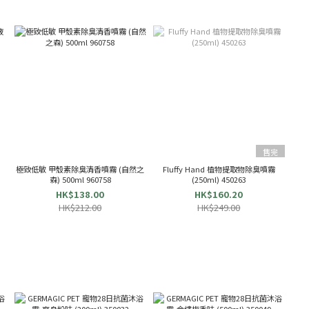
售完
極致低敏 甲殼素除臭清香噴霧 (自然之
Fluffy Hand 植物提取物除臭噴霧
森) 500ml 960758
(250ml) 450263
HK$138.00
HK$160.20
HK$212.00
HK$249.00