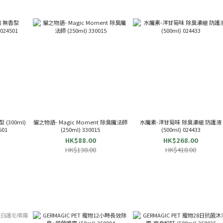
(300ml)
貓之物語- Magic Moment 除臭魔法師
水魔素-洋甘菊味 除臭濃縮 防護液
01
(250ml) 330015
(500ml) 024433
HK$88.00
HK$268.00
HK$138.00
HK$418.00