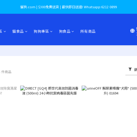
貓狗.com | $300免費送貨 | 最快即日送達! Whatsapp:6212 0899
區
貓食品
狗狗專區
狗食品
所有商品
4 件商品