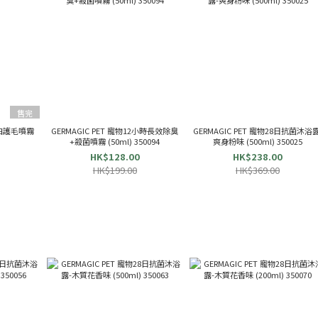
售完
絲蛋白護毛噴霧
GERMAGIC PET 寵物12小時長效除臭
GERMAGIC PET 寵物28日抗菌沐浴露
7
+殺菌噴霧 (50ml) 350094
爽身粉味 (500ml) 350025
HK$128.00
HK$238.00
HK$199.00
HK$369.00