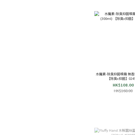
水魔素-除臭抑菌噴霧 無香型 
【除臭x抑菌】0245
HK$108.00
HK$168.00