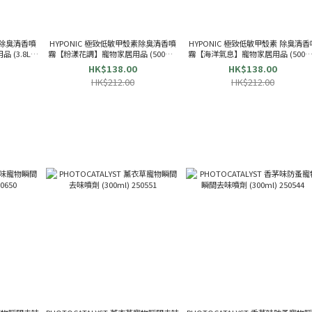
素除臭清香噴
HYPONIC 極致低敏甲殼素除臭清香噴
HYPONIC 極致低敏甲殼素 除臭清香
(3.8L)
霧【粉漾花調】寵物家居用品 (500ml)
霧【海洋氣息】寵物家居用品 (500ml
964732
964725
HK$138.00
HK$138.00
HK$212.00
HK$212.00