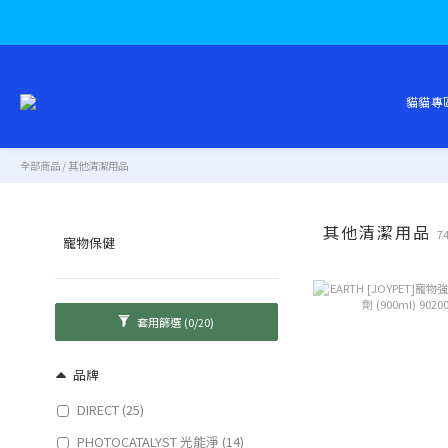
貓貓專
全部商品
/
其他清潔用品
其他清潔用品
7
寵物保健
套用篩選
(0/20)
品牌
DIRECT (25)
PHOTOCATALYST 光能淨 (14)