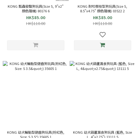
KONG 瓢蟲發聲狗玩具(Size S, 9"x2"
KONG 耐咬樹枝型狗玩具(Size S,
顏色隨機) 80176 6
8.5"x4.75" 顏色隨機) 03522 2
HK$85.00
HK$85.00
HK$110.00
HK$110.00
KONG 幼犬輪胎型健齒狗玩具(粉紅色,
KONG 幼犬葫蘆漏食狗玩具 (藍色, Size
Size: S 3.5") 35605 1
L, 4"x2.75") 13111 5