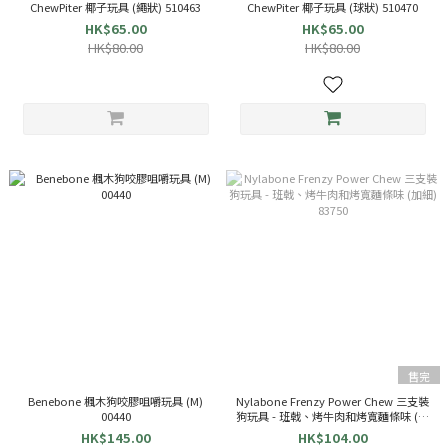
ChewPiter 椰子玩具 (繩狀) 510463
ChewPiter 椰子玩具 (球狀) 510470
HK$65.00
HK$65.00
HK$80.00
HK$80.00
售完
Benebone 楓木狗咬膠咀嚼玩具 (M)
Nylabone Frenzy Power Chew 三支裝
00440
狗玩具 - 班戟、烤牛肉和烤寬麵條味 (加
細) 83750
HK$145.00
HK$104.00