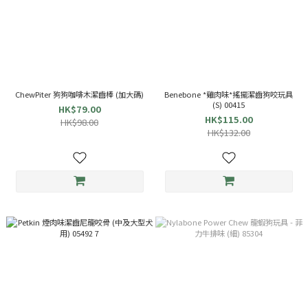
ChewPiter 狗狗咖啡木潔齒棒 (加大碼)
Benebone *雞肉味*搖擺潔齒狗咬玩具
(S) 00415
HK$79.00
HK$115.00
HK$98.00
HK$132.00