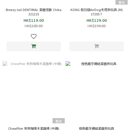
售完
Breezy tail DENTIMAL 潔齒怪獸 Chika
KONG 假日版AirDog冬甩狗玩具 (M)
321215
17205 7
HK$119.00
HK$129.00
HK$185.00
HK$194.00
售完
ChewPiter 狗狗咖啡木潔齒棒 (中碼)
橙色磨牙繩結潔齒狗玩具