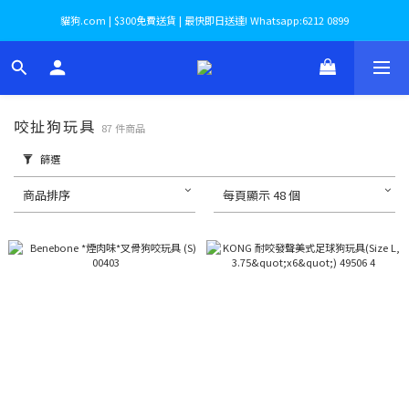
貓狗.com | $300免費送貨 | 最快即日送達! Whatsapp:6212 0899
咬扯狗玩具
87 件商品
篩選
商品排序
每頁顯示 48 個