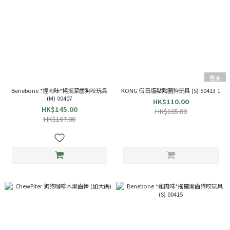
售完
Benebone *煙肉味*搖擺潔齒狗咬玩具
KONG 假日版點點圈狗玩具 (S) 50413 1
(M) 00407
HK$110.00
HK$145.00
HK$165.00
HK$167.00