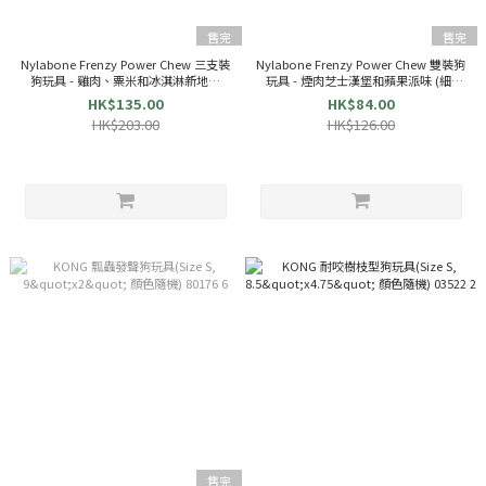
售完
售完
Nylabone Frenzy Power Chew 三支裝
Nylabone Frenzy Power Chew 雙裝狗
狗玩具 - 雞肉、粟米和冰淇淋新地味
玩具 - 煙肉芝士漢堡和蘋果派味 (細)
(細) 83611
83327
HK$135.00
HK$84.00
HK$203.00
HK$126.00
售完