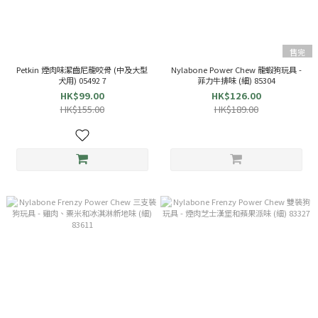
售完
Petkin 煙肉味潔齒尼龍咬骨 (中及大型
Nylabone Power Chew 龍蝦狗玩具 -
犬用) 05492 7
菲力牛排味 (細) 85304
HK$99.00
HK$126.00
HK$155.00
HK$189.00