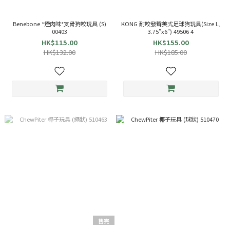
Benebone *煙肉味*叉骨狗咬玩具 (S)
KONG 耐咬發聲美式足球狗玩具(Size L,
00403
3.75"x6") 49506 4
HK$115.00
HK$155.00
HK$132.00
HK$185.00
售完