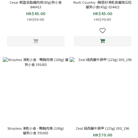
Cesar 輕盈低脂雞肉條(80g)狗小食
Nurti Country -腸道好凍乾高纖南瓜粒
846413
貓狗小食(45g) 024422
HK$45.00
HK$45.00
HK$55.00
HK$70.00
Strayless 凍乾小食 - 鴨胸肉塊 (100g)
Zeal 紐西蘭牛蹄甲 (125g) 030_196
貓狗小食 391003
HK$70.00