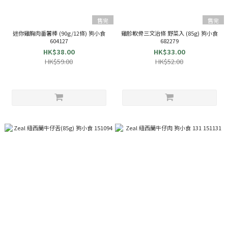
售完
售完
迷你雞胸肉番薯棒 (90g/12條) 狗小食
雞胗軟骨三文治條 野菜入 (85g) 狗小食
604127
682279
HK$38.00
HK$33.00
HK$59.00
HK$52.00