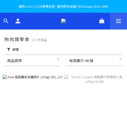
貓狗.com | $300免費送貨 | 最快即日送達! Whatsapp:6212 0899
狗肉類零食
113 件商品
篩選
商品排序
每頁顯示 48 個