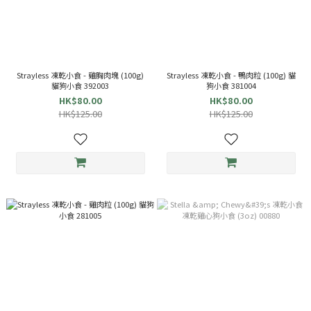
Strayless 凍乾小食 - 雞胸肉塊 (100g)
Strayless 凍乾小食 - 鴨肉粒 (100g) 貓
貓狗小食 392003
狗小食 381004
HK$80.00
HK$80.00
HK$125.00
HK$125.00