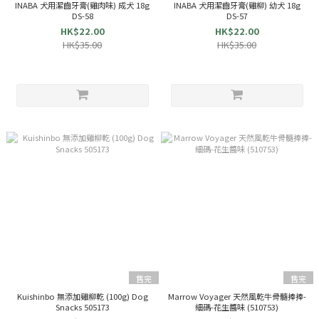
INABA 犬用潔齒牙膏(雞肉味) 成犬 18g
INABA 犬用潔齒牙膏(雞柳) 幼犬 18g
DS-58
DS-57
HK$22.00
HK$22.00
HK$35.00
HK$35.00
售完
售完
Kuishinbo 無添加雞柳乾 (100g) Dog
Marrow Voyager 天然風乾牛骨髓捧捧-
Snacks 505173
細碼-花生醬味 (510753)