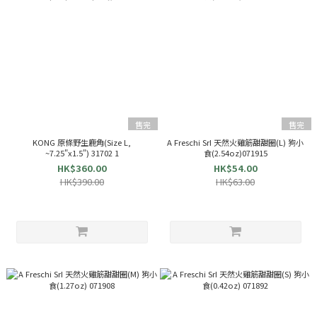
售完
售完
KONG 原條野生鹿角(Size L,
A Freschi SrI 天然火雞筋甜甜圈(L) 狗小
~7.25"x1.5") 31702 1
食(2.54oz)071915
HK$360.00
HK$54.00
HK$390.00
HK$63.00