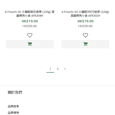
A Freschi SrI 火雞筋麻花捲棒 (130g) 潔
A Freschi SrI 火雞筋3吋打結骨 (130g)
齒棒狗小食 AFK304H
潔齒棒狗小食 AFK301H
HK$79.00
HK$79.00
HK$95.00
HK$95.00
1
2
關於我們
品牌故事
品牌精神