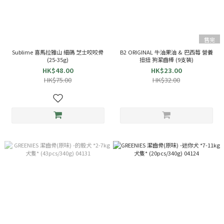
售完
Sublime 喜馬拉雅山 細碼 芝士咬咬骨
B2 ORIGINAL 牛油果油 & 巴西莓 營養
(25-35g)
扭扭 狗潔齒棒 (9支裝)
HK$48.00
HK$23.00
HK$75.00
HK$32.00