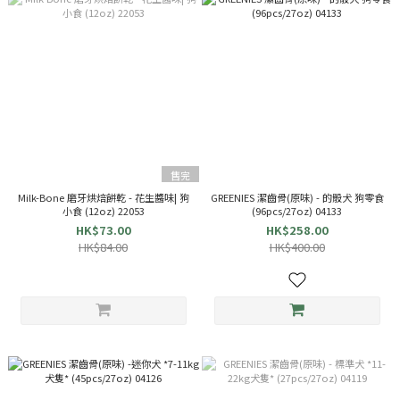
售完
Milk-Bone 磨牙烘焙餅乾 - 花生醬味| 狗
GREENIES 潔齒骨(原味) - 的骰犬 狗零食
小食 (12oz) 22053
(96pcs/27oz) 04133
HK$73.00
HK$258.00
HK$84.00
HK$400.00