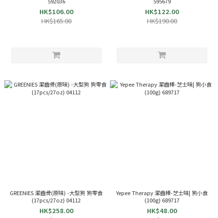
592036
595679
HK$106.00
HK$122.00
HK$165.00
HK$190.00
GREENIES 潔齒骨(原味) -大型狗 狗零食
Yepee Therapy 潔齒棒-芝士味| 狗小食
(17pcs/27oz) 04112
(100g) 689717
HK$258.00
HK$48.00