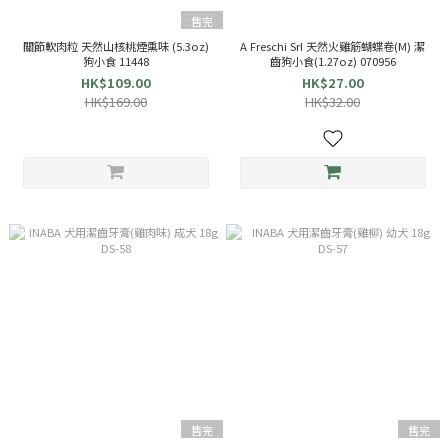
售完
關節軟肉粒 天然山核桃煙熏味 (5.3oz)
A Freschi SrI 天然火雞筋蝴蝶卷(M) 潔
狗小食 11448
齒狗小食(1.27oz) 070956
HK$109.00
HK$27.00
HK$169.00
HK$32.00
售完
售完