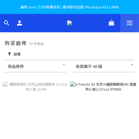
貓狗.com | $300免費送貨 | 最快即日送達! Whatsapp:6212 0899
狗潔齒骨
50 件商品
篩選
商品排序
每頁顯示 48 個