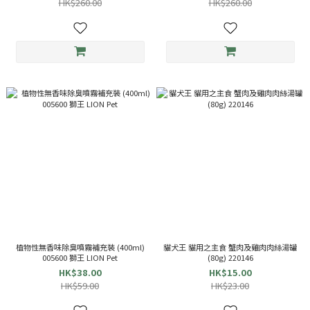
HK$260.00
HK$260.00
植物性無香味除臭噴霧補充裝 (400ml)
貓犬王 貓用之主食 蟹肉及雞肉肉絲湯罐
005600 獅王 LION Pet
(80g) 220146
HK$38.00
HK$15.00
HK$59.00
HK$23.00