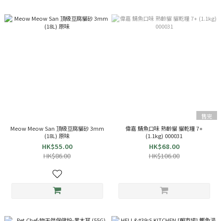
售完
Meow Meow San 頂級豆腐貓砂 3mm
偉嘉 鯖魚口味 熟齡貓 貓乾糧 7+
(18L) 原味
(1.1kg) 000031
HK$55.00
HK$68.00
HK$86.00
HK$106.00