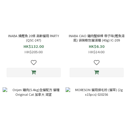
INABA 燒鰹魚 20條 高齡貓用 PARTY
INABA CIAO 雞肉蟹柳棒 帶子味(鰹魚湯
(QSC-247)
底) 袋裝軟包貓濕糧 (40g) IC-209
HK$132.00
HK$6.30
HK$205.00
HK$14.00