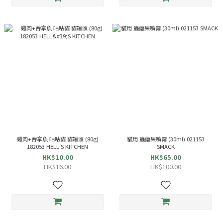
雞肉+吞拿魚 咕咕貓 貓罐頭 (80g)
貓用 蟲癭果噴霧 (30ml) 021153
182053 HELL'S KITCHEN
SMACK
HK$10.00
HK$65.00
HK$16.00
HK$100.00