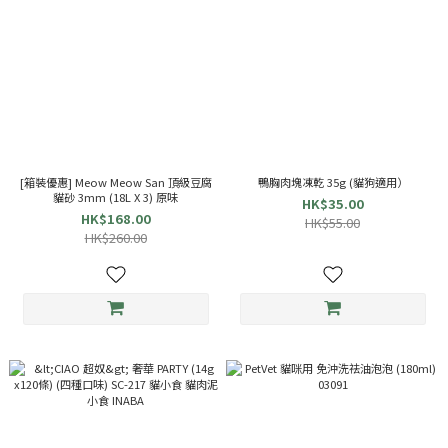
[箱裝優惠] Meow Meow San 頂級豆腐
鴨胸肉塊凍乾 35g (貓狗適用）
貓砂 3mm (18L X 3) 原味
HK$35.00
HK$168.00
HK$55.00
HK$260.00