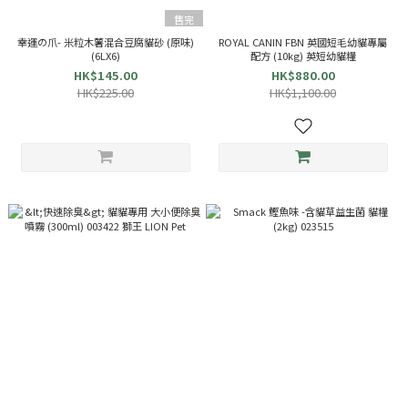
售完
幸運の爪- 米粒木薯混合豆腐貓砂 (原味)
ROYAL CANIN FBN 英國短毛幼貓專屬
(6LX6)
配方 (10kg) 英短幼貓糧
HK$145.00
HK$880.00
HK$225.00
HK$1,100.00