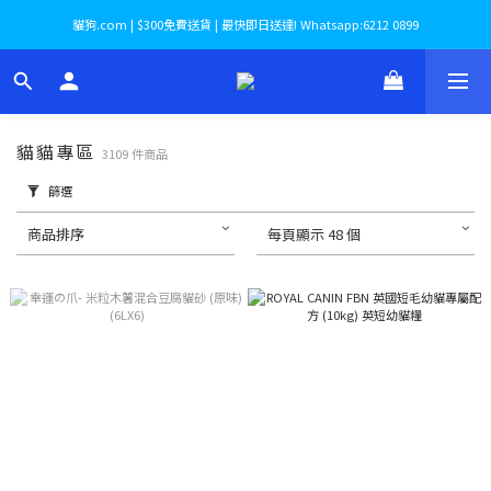
貓狗.com | $300免費送貨 | 最快即日送達! Whatsapp:6212 0899
貓貓專區
3109 件商品
篩選
商品排序
每頁顯示 48 個