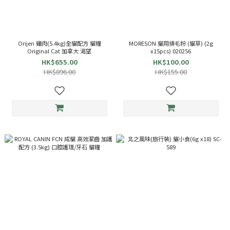
Orijen 雞肉(5.4kg)全貓配方 貓糧
MORESON 貓用排毛粉 (貓草) (2g
Original Cat 加拿大 渴望
x15pcs) 020256
HK$655.00
HK$100.00
HK$896.00
HK$155.00