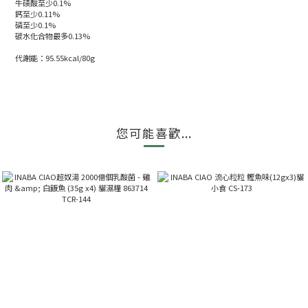
牛磺酸至少0.1%
鈣至少0.11%
磷至少0.1%
碳水化合物最多0.13%
代謝能：95.55kcal/80g
您可能喜歡...