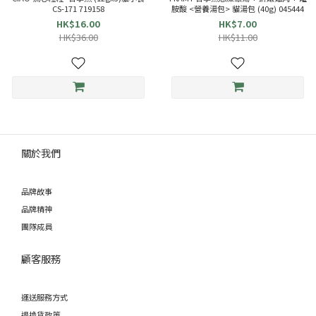
CS-171 719158
胺酸 <營養湯包> 貓湯包 (40g) 045444
HK$16.00
HK$7.00
HK$36.00
HK$11.00
關於我們
品牌故事
品牌精神
團隊成員
顧客服務
運送服務方式
退換貨政策