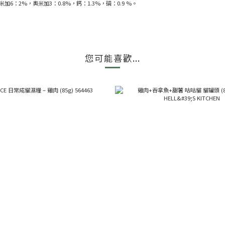
6：2%，奧米加3：0.8%，鈣：1.3%，磷：0.9 %。
您可能喜歡...