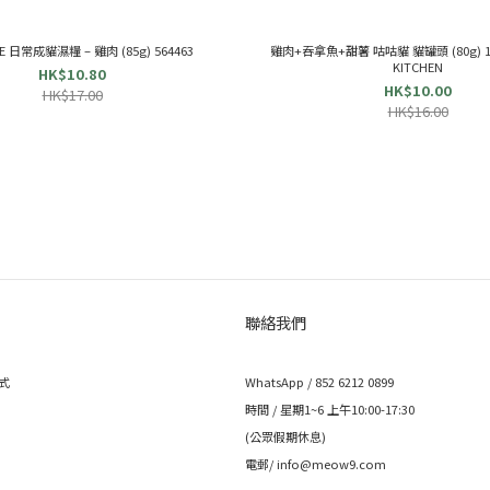
E 日常成貓濕糧 – 雞肉 (85g) 564463
雞肉+吞拿魚+甜薯 咕咕貓 貓罐頭 (80g) 182
KITCHEN
HK$10.80
HK$10.00
HK$17.00
HK$16.00
聯絡我們
式
WhatsApp / 852 6212 0899
時間 / 星期1~6 上午10:00-17:30
(公眾假期休息)
電郵/ info@meow9.com