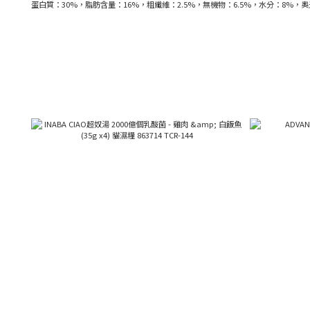
蛋白質：30%，脂肪含量：16%，粗纖維：2.5%，無機物：6.5%，水分：8%，奧米加