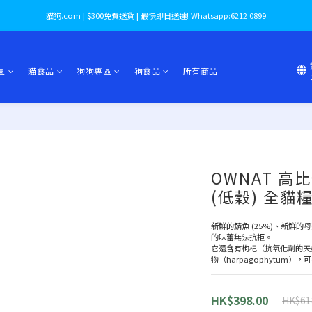
貓狗.com | $300免費送貨 | 最快即日送達! Whatsapp:6212 0899
區
貓食品
狗狗專區
狗食品
所有商品
OWNAT 
(低穀) 全貓糧 
新鮮的鯖魚 (25%)、新鮮的母
的味蕾無法抗拒。
它還含有枸杞（抗氧化劑的天
物（harpagophytum）
HK$398.00
HK$61