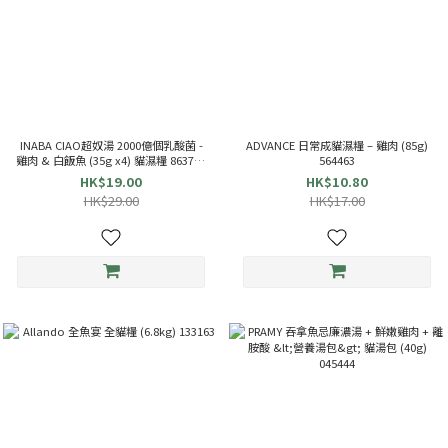
INABA CIAO超奴湯 2000億個乳酸菌 -
ADVANCE 日常成貓濕糧 – 雞肉 (85g)
雞肉 & 白飯魚 (35g x4) 貓濕糧 863714
564463
TCR-144
HK$19.00
HK$10.80
HK$29.00
HK$17.00