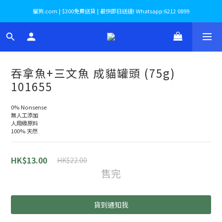
貓狗.com | $300免費送貨 | 最快即日送達! Whatsapp:6212 0899
吞拿魚+三文魚 成貓罐頭 (75g)
101655
0% Nonsense
無人工添加
人用級原料
100% 天然
HK$13.00
HK$22.00
售完
貨到通知我