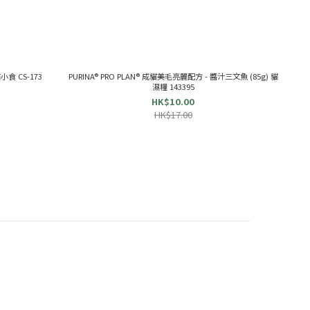
小食 CS-173
PURINA® PRO PLAN® 成貓美毛亮麗配方 - 醬汁三文魚 (85g) 貓
濕糧 143395
HK$10.00
HK$17.00