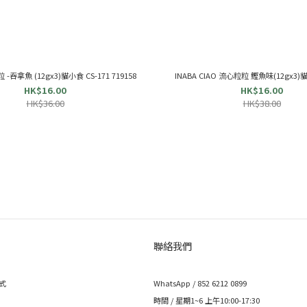
 -吞拿魚 (12gx3)貓小食 CS-171 719158
INABA CIAO 流心粒粒 鰹魚味(12gx3)貓
HK$16.00
HK$16.00
HK$36.00
HK$38.00
聯絡我們
式
WhatsApp / 852 6212 0899
時間 / 星期1~6 上午10:00-17:30