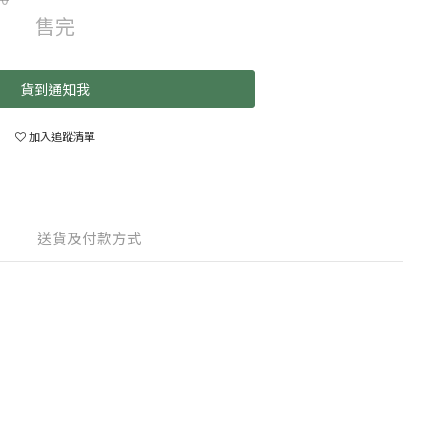
售完
貨到通知我
加入追蹤清單
送貨及付款方式