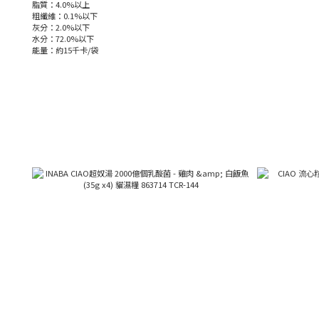
脂質：4.0%以上
粗纖維：0.1%以下
灰分：2.0%以下
水分：72.0%以下
能量：約15千卡/袋