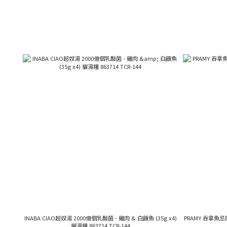
INABA CIAO超奴湯 2000億個乳酸菌 - 雞肉 & 白飯魚 (35g x4)
PRAMY 吞拿魚忌
貓濕糧 863714 TCR-144