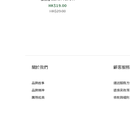
HK$19.00
HK$29.00
關於我們
顧客服務
品牌故事
運送服務方
品牌精神
退換貨政策
團隊成員
條款與細則