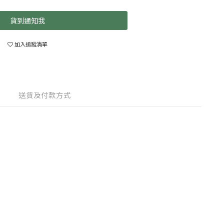
貨到通知我
加入追蹤清單
送貨及付款方式