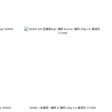
 564463
INABA <全雞宴> 雞柳 & 雞肉 (60g x3) 貓濕包 271908