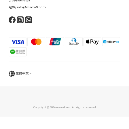
電郵/ info@meow9.com
繁體中文
Copyright @ 2024 meow9.com All rights reserved