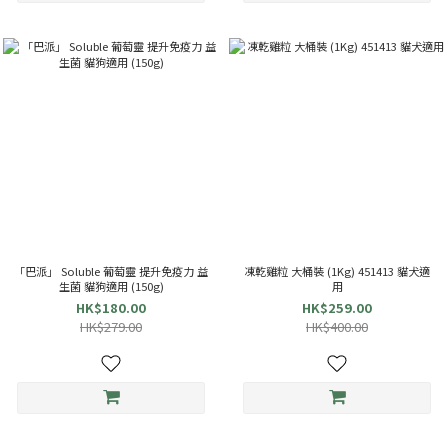
「巴派」 Soluble 葡萄靈 提升免疫力 益
凍乾雞粒 大桶裝 (1Kg) 451413 貓犬適
生菌 貓狗適用 (150g)
用
HK$180.00
HK$259.00
HK$279.00
HK$400.00