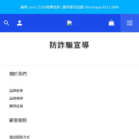
貓狗.com | $300免費送貨 | 最快即日送達! Whatsapp:6212 0899
防詐騙宣導
關於我們
品牌故事
品牌精神
團隊成員
顧客服務
運送服務方式