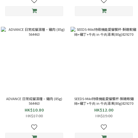
ADVANCE 日常成貓濕糧 – 雞肉 (85g)
SEEDS-Miki特級機能愛貓餐杯-鮮嫩軟雞
564463
絲+雞丁+⽜⾁ in ⽜⾁湯凍(80g)829270
HK$10.80
HK$12.00
HK$17.00
HK$19.00