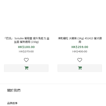
「巴派」 Soluble 葡萄靈 提升免疫力 益
凍乾雞粒 大桶裝 (1Kg) 451413 貓犬適
生菌 貓狗適用 (150g)
用
HK$180.00
HK$259.00
HK$279.00
HK$400.00
關於我們
品牌故事