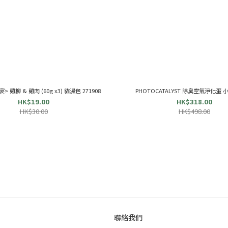
宴> 雞柳 & 雞肉 (60g x3) 貓濕包 271908
PHOTOCATALYST 除臭空氣淨化蛋 小蛋
HK$19.00
HK$318.00
HK$30.00
HK$498.00
聯絡我們