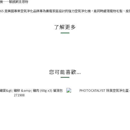
氣淨化機——敏感飼主恩物
 PT65 是美國專業空氣淨化品牌專為養寵家庭設計的強力空氣淨化機，能同時處理寵物毛髮
了解更多
您可能喜歡...