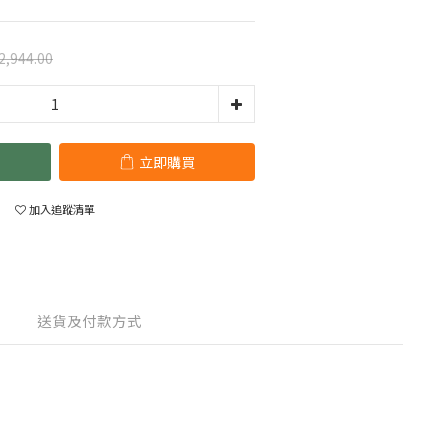
2,944.00
立即購買
加入追蹤清單
送貨及付款方式