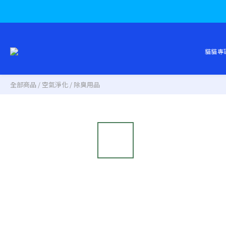
貓貓專
全部商品
/
空氣淨化
/
除臭用品