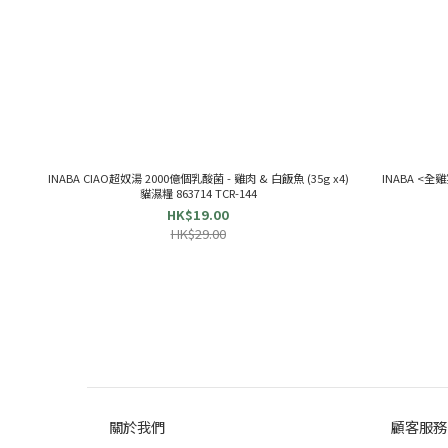
INABA CIAO超奴湯 2000億個乳酸菌 - 雞肉 & 白飯魚 (35g x4)
INABA <全雞
貓濕糧 863714 TCR-144
HK$19.00
HK$29.00
關於我們
顧客服務