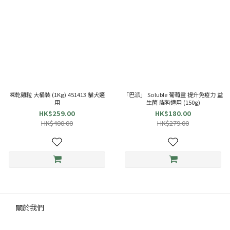
凍乾雞粒 大桶裝 (1Kg) 451413 貓犬適
「巴派」 Soluble 葡萄靈 提升免疫力 益
用
生菌 貓狗適用 (150g)
HK$259.00
HK$180.00
HK$400.00
HK$279.00
關於我們