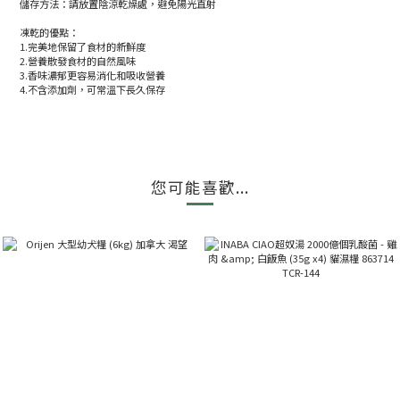
儲存方法：請放置陰涼乾燥處，避免陽光直射
凍乾的優點：
1.完美地保留了食材的新鮮度
2.營養散發食材的自然風味
3.香味濃郁更容易消化和吸收營養
4.不含添加劑，可常溫下長久保存
您可能喜歡...