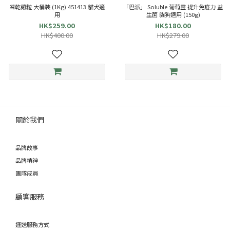
凍乾雞粒 大桶裝 (1Kg) 451413 貓犬適
「巴派」 Soluble 葡萄靈 提升免疫力 益
用
生菌 貓狗適用 (150g)
HK$259.00
HK$180.00
HK$400.00
HK$279.00
關於我們
品牌故事
品牌精神
團隊成員
顧客服務
運送服務方式