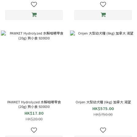
PAWKET Hydrolyzed 水解咀嚼零食
Orijen 大型幼犬糧 (6kg) 加拿大 渴望
(20g) 狗小食 920030
HK$575.00
HK$17.80
HK$750.00
HK$28.00