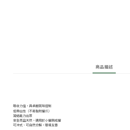
商品描述
吸收力佳，具卓越氣味控制
低帶出性（不易黏附貓爪）
凝結能力出眾
安全而且天然，適用於小貓與成貓
可沖式、可自然分解，環境友善