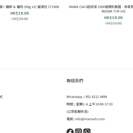
宴> 雞柳 & 雞肉 (60g x3) 貓濕包 271908
INABA CIAO超奴湯 2000億個乳酸菌 - 吞拿魚 
863684 TCR-141
HK$19.00
HK$19.00
HK$30.00
HK$29.00
聯絡我們
式
WhatsApp / 852 6212 0899
時間 / 星期1~6 上午10:00-17:30
(公眾假期休息)
電郵/ info@meow9.com