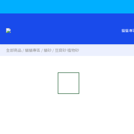
貓貓專
全部商品
/
貓貓專區
/
貓砂
/
豆腐砂 植物砂