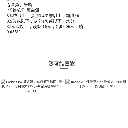
吞拿魚、米粉
[營養成分]蛋白質
8％或以上，脂肪0.4％或以上，粗纖維
0.5％或以下，灰分1％或以下，水分
87％或以下，鎂0.016％，鈣0.006％，磷
0.085%
您可能喜歡...