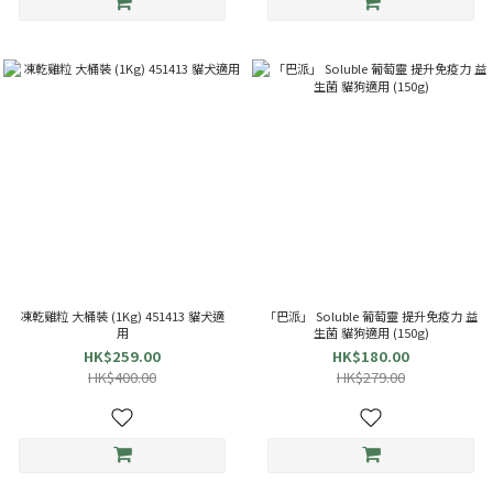
凍乾雞粒 大桶裝 (1Kg) 451413 貓犬適
「巴派」 Soluble 葡萄靈 提升免疫力 益
用
生菌 貓狗適用 (150g)
HK$259.00
HK$180.00
HK$400.00
HK$279.00