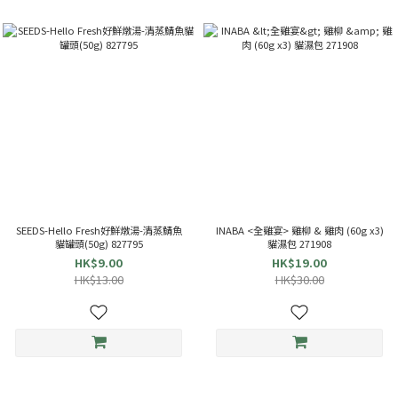
SEEDS-Hello Fresh好鮮燉湯-清蒸鯖魚
INABA <全雞宴> 雞柳 & 雞肉 (60g x3)
貓罐頭(50g) 827795
貓濕包 271908
HK$9.00
HK$19.00
HK$13.00
HK$30.00