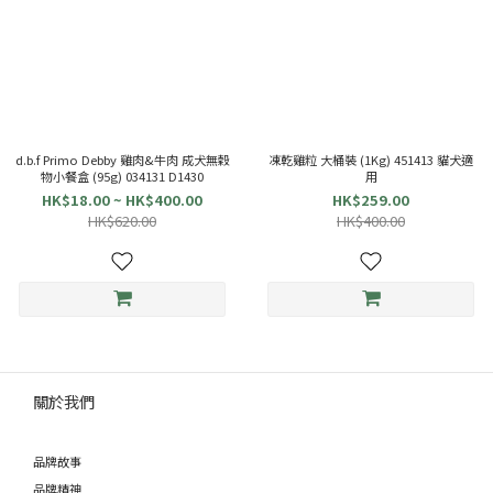
d.b.f Primo Debby 雞肉&牛肉 成犬無穀
凍乾雞粒 大桶裝 (1Kg) 451413 貓犬適
物小餐盒 (95g) 034131 D1430
用
HK$18.00 ~ HK$400.00
HK$259.00
HK$620.00
HK$400.00
關於我們
品牌故事
品牌精神