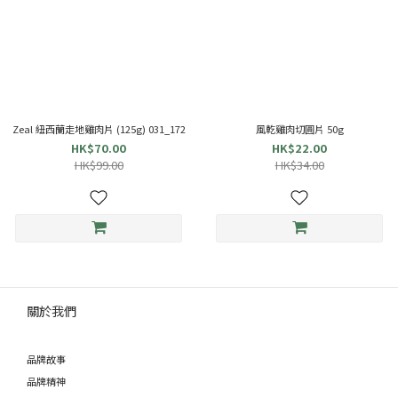
Zeal 紐西蘭走地雞肉片 (125g) 031_172
風乾雞肉切圓片 50g
HK$70.00
HK$22.00
HK$99.00
HK$34.00
關於我們
品牌故事
品牌精神