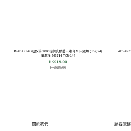
INABA CIAO超奴湯 2000億個乳酸菌 - 雞肉 & 白飯魚 (35g x4)
ADVANC
貓濕糧 863714 TCR-144
HK$19.00
HK$29.00
關於我們
顧客服務