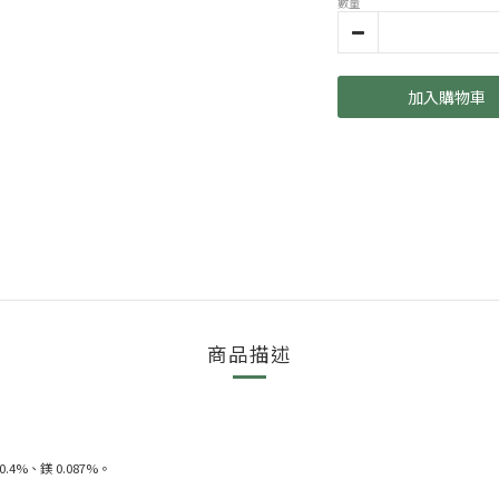
數量
加入購物車
商品描述
.4%、鎂 0.087%。