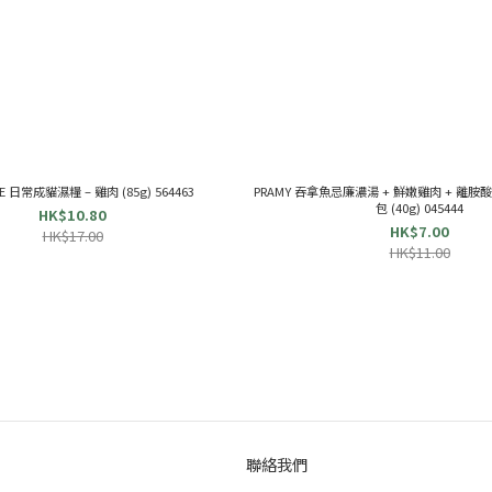
E 日常成貓濕糧 – 雞肉 (85g) 564463
PRAMY 吞拿魚忌廉濃湯 + 鮮嫩雞肉 + 離胺
包 (40g) 045444
HK$10.80
HK$7.00
HK$17.00
HK$11.00
聯絡我們