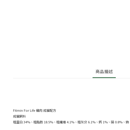
商品描述
Fitmin For Life 雞肉 成貓配方
成貓飼料
粗蛋白 34%、粗脂肪 18.5%、粗纖維 4.1%、粗灰分 6.1%、鈣 1%、磷 0.8%、鈉 0