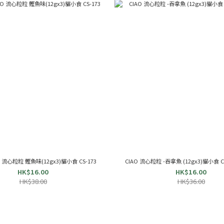
AO 流心粒粒 鰹魚味(12gx3)貓小食 CS-173
CIAO 流心粒粒 -吞拿魚 (12gx3)貓小食 CS-
HK$16.00
HK$16.00
HK$38.00
HK$36.00