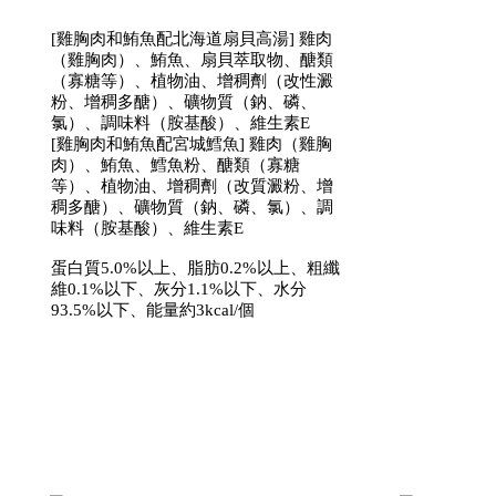
[雞胸肉和鮪魚配北海道扇貝高湯] 雞肉
（雞胸肉）、鮪魚、扇貝萃取物、醣類
（寡糖等）、植物油、增稠劑（改性澱
粉、增稠多醣）、礦物質（鈉、磷、
氯）、調味料（胺基酸）、維生素E
[雞胸肉和鮪魚配宮城鱈魚] 雞肉（雞胸
肉）、鮪魚、鱈魚粉、醣類（寡糖
等）、植物油、增稠劑（改質澱粉、增
稠多醣）、礦物質（鈉、磷、氯）、調
味料（胺基酸）、維生素E
蛋白質5.0%以上、脂肪0.2%以上、粗纖
維0.1%以下、灰分1.1%以下、水分
93.5%以下、能量約3kcal/個