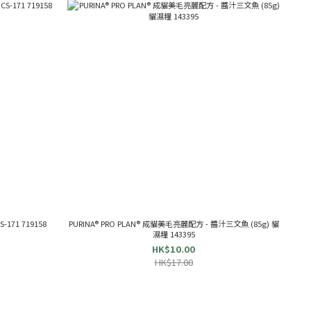
171 719158
PURINA® PRO PLAN® 成貓美毛亮麗配方 - 醬汁三文魚 (85g) 貓
濕糧 143395
HK$10.00
HK$17.00