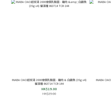
INABA CIAO超奴湯 2000億個乳酸菌 - 雞肉 & 白飯魚 (35g x4)
INABA CI
貓濕糧 863714 TCR-144
HK$19.00
HK$29.00