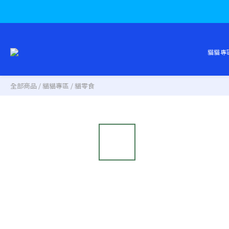
貓貓專
全部商品
/
貓貓專區
/
貓零食