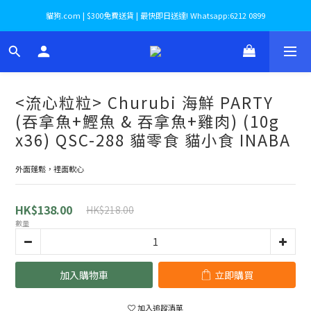
貓狗.com | $300免費送貨 | 最快即日送達! Whatsapp:6212 0899
<流心粒粒> Churubi 海鮮 PARTY
(吞拿魚+鰹魚 & 吞拿魚+雞肉) (10g
x36) QSC-288 貓零食 貓小食 INABA
外面蓬鬆，裡面軟心
HK$138.00
HK$218.00
數量
加入購物車
立即購買
加入追蹤清單