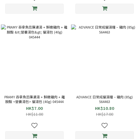
PRAMY 吞拿魚忌廉濃湯 + 鮮嫩雞肉 + 離
ADVANCE 日常成貓濕糧 – 雞肉 (85g)
胺酸 <營養湯包> 貓湯包 (40g) 045444
564463
HK$7.00
HK$10.80
HK$11.00
HK$17.00