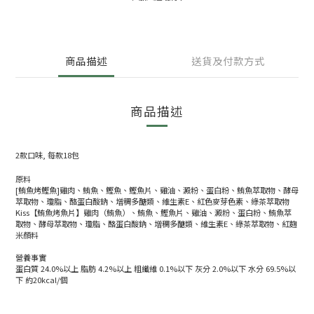
商品描述
送貨及付款方式
商品描述
2款口味, 每款18包
原料
[鮪魚烤鰹魚]雞肉、鮪魚、鰹魚、鰹魚片、雞油、澱粉、蛋白粉、鮪魚萃取物、酵母
萃取物、瓊脂、酪蛋白酸鈉、增稠多醣類、維生素E、紅色麥芽色素、綠茶萃取物
Kiss【鮪魚烤魚片】雞肉（鮪魚）、鮪魚、鰹魚片、雞油、澱粉、蛋白粉、鮪魚萃
取物、酵母萃取物、瓊脂、酪蛋白酸鈉、增稠多醣類、維生素E、綠茶萃取物、紅麴
米顏料
營養事實
蛋白質 24.0%以上 脂肪 4.2%以上 粗纖維 0.1%以下 灰分 2.0%以下 水分 69.5%以
下 約20kcal/個