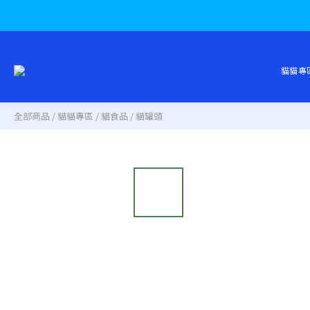
貓貓專
全部商品
/
貓貓專區
/
貓食品
/
貓罐頭