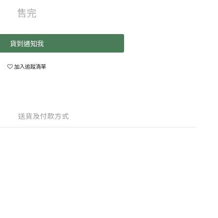
售完
貨到通知我
加入追蹤清單
送貨及付款方式