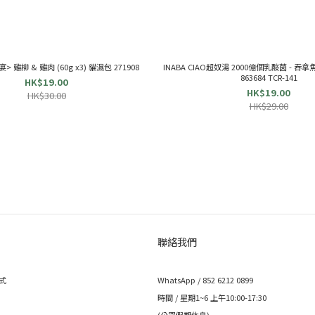
宴> 雞柳 & 雞肉 (60g x3) 貓濕包 271908
INABA CIAO超奴湯 2000億個乳酸菌 - 吞拿魚 
863684 TCR-141
HK$19.00
HK$19.00
HK$30.00
HK$29.00
聯絡我們
式
WhatsApp / 852 6212 0899
時間 / 星期1~6 上午10:00-17:30