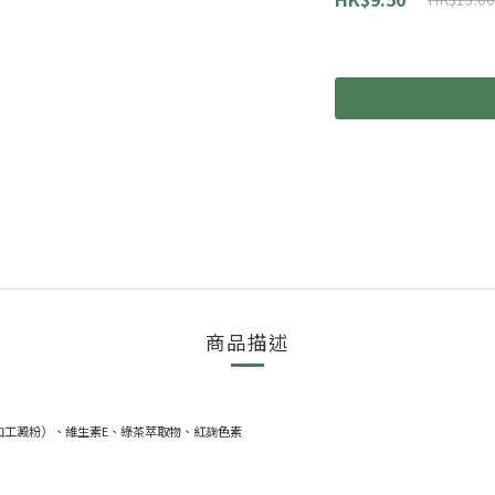
商品描述
加工澱粉）、維生素E、綠茶萃取物、紅麹色素