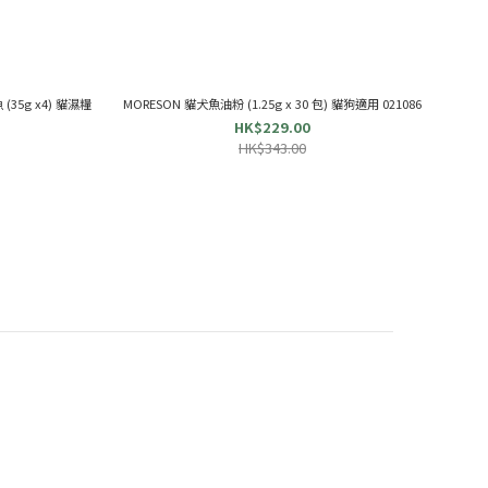
(35g x4) 貓濕糧
MORESON 貓犬魚油粉 (1.25g x 30 包) 貓狗適用 021086
HK$229.00
HK$343.00