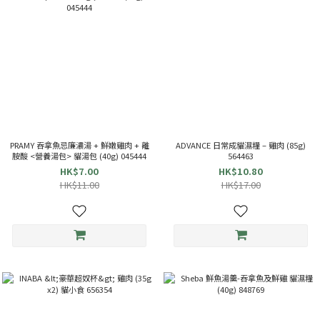
PRAMY 吞拿魚忌廉濃湯 + 鮮嫩雞肉 + 離
ADVANCE 日常成貓濕糧 – 雞肉 (85g)
胺酸 <營養湯包> 貓湯包 (40g) 045444
564463
HK$7.00
HK$10.80
HK$11.00
HK$17.00