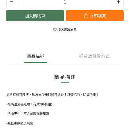
加入購物車
立即購買
加入追蹤清單
商品描述
送貨及付款方式
商品描述
原料有绿茶叶渣，散发出淡雅的绿茶清香！具备抗菌，除臭功能！
-经高温消毒处理，有效抑制细菌
-洁净无尘，不会刺激猫咪尿道
-减低患尿道炎风险