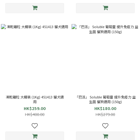
凍乾雞粒 大桶裝 (1Kg) 451413 貓犬適
「巴派」 Soluble 葡萄靈 提升免疫力 益
用
生菌 貓狗適用 (150g)
HK$259.00
HK$180.00
HK$400.00
HK$279.00