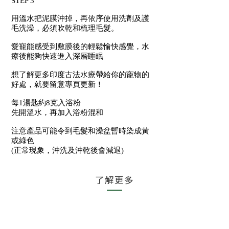
STEP 3
用溫水把泥膜沖掉，再依序使用洗劑及護
毛洗澡，必須吹乾和梳理毛髮。
愛寵能感受到敷膜後的輕鬆愉快感覺，水
療後能夠快速進入深層睡眠
想了解更多印度古法水療帶給你的寵物的
好處，就要留意專頁更新！
每1湯匙約8克入浴粉
先開溫水，再加入浴粉混和
注意產品可能令到毛髮和澡盆暫時染成黃
或綠色
(正常現象，沖洗及沖乾後會減退)
了解更多