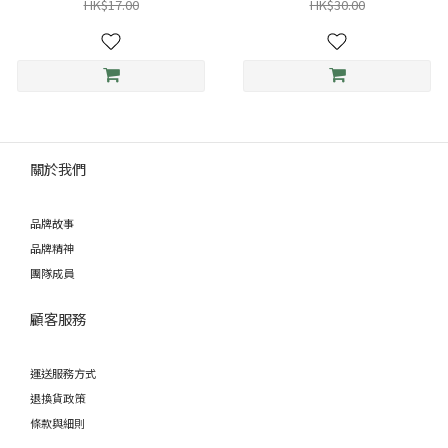
HK$17.00
HK$30.00
關於我們
品牌故事
品牌精神
團隊成員
顧客服務
運送服務方式
退換貨政策
條款與細則