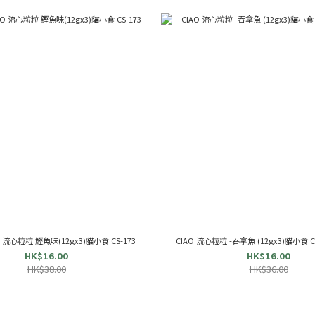
AO 流心粒粒 鰹魚味(12gx3)貓小食 CS-173
CIAO 流心粒粒 -吞拿魚 (12gx3)貓小食 CS-
HK$16.00
HK$16.00
HK$38.00
HK$36.00