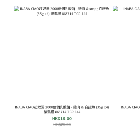
INABA CIAO超奴湯 2000億個乳酸菌 - 雞肉 & 白飯魚 (35g x4)
INABA CI
貓濕糧 863714 TCR-144
HK$19.00
HK$29.00