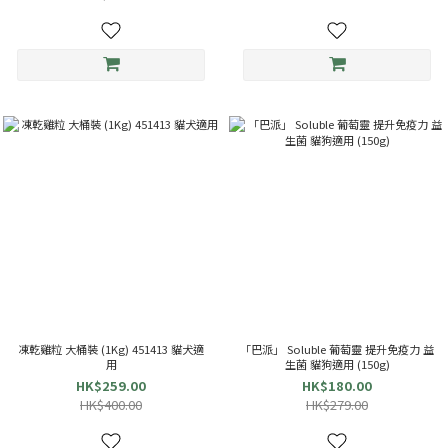
凍乾雞粒 大桶裝 (1Kg) 451413 貓犬適
「巴派」 Soluble 葡萄靈 提升免疫力 益
用
生菌 貓狗適用 (150g)
HK$259.00
HK$180.00
HK$400.00
HK$279.00