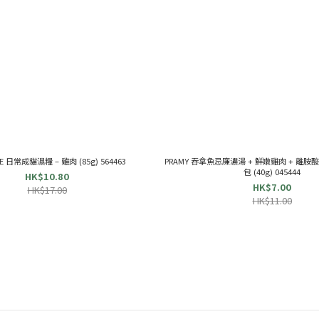
E 日常成貓濕糧 – 雞肉 (85g) 564463
PRAMY 吞拿魚忌廉濃湯 + 鮮嫩雞肉 + 離胺
包 (40g) 045444
HK$10.80
HK$7.00
HK$17.00
HK$11.00