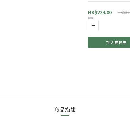
HK$234.00
HK$36
數量
加入購物車
商品描述