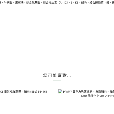
牛磺酸、果寡糖、綜合氨基酸、綜合維生素（A、D3、E、K3、B群)、綜合礦物質（鐵、
您可能喜歡...