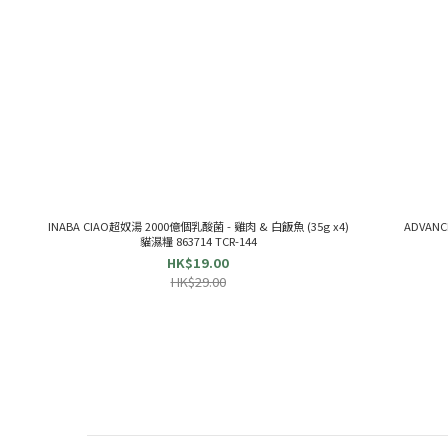
INABA CIAO超奴湯 2000億個乳酸菌 - 雞肉 & 白飯魚 (35g x4)
ADVANC
貓濕糧 863714 TCR-144
HK$19.00
HK$29.00