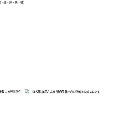
銅、錳、鋅、碘、硒）