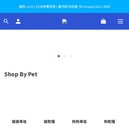
貓狗.com | $300免費送貨 | 最快即日送達! Whatsapp:6212 0899
Shop By Pet
貓貓專區
貓乾糧
狗狗專區
狗乾糧