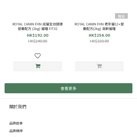
售完
ROYAL CANIN FHN 成貓全效健康
ROYAL CANIN FHN 老年貓12+營
營養配方 (2kg) 貓糧 FIT32
養配方(2kg) 高齡貓糧
HK$192.00
HK$256.00
HK$240.00
HK$320.00
查看更多
關於我們
品牌故事
品牌精神