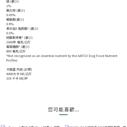
磷 (最少)
1%
氯化物 (最少)
0.45%
賴氨酸(最少)
0.9%
奧米加3 脂肪酸* (最少)
0.5%
硫酸軟骨素* (最少)
2000年 毫克/公斤
葡萄糖胺* (最少)
800 毫克/公斤
*Not recognized as an essential nutrient by the AAFCO Dog Food Nutrient
Profiles
卡路里 內容 (計算)
4400大卡 ME/公斤
334 千卡 ME/杯
您可能喜歡...