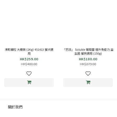
凍乾雞粒 大桶裝 (1Kg) 451413 貓犬適
「巴派」 Soluble 葡萄靈 提升免疫力 益
用
生菌 貓狗適用 (150g)
HK$259.00
HK$180.00
HK$400.00
HK$279.00
關於我們